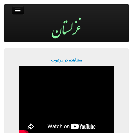
غزلستان
فال حافظ
جستجو
پربیننده‌ترین‌ها
مشاهده در یوتیوب
ورود