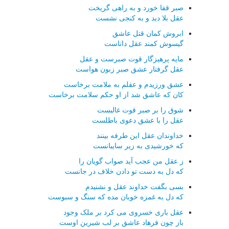
صبر قفا خورد و به راهی گریخت
عقل بلا دید و به کنجی نشست
ابروش کمان قتل عاشق
گیسوش کمند عقل داناست
مایه پرهیزگار قوت صبرست و عقل
عقل گرفتار عشق صبر زبون هواست
عشق ورزیدم و عقلم به ملامت برخاست
کان که عاشق شد از او حکم سلامت برخاست
شوق را بر صبر قوت غالبست
عقل را با عشق دعوی باطلست
خداوندان عقل این طرفه بینند
که خورشیدی به زیر سایبانست
ز عقل من عجب آید صواب گویان را
که دل به دست تو دادن خلاف در جانست
بسی بگفت خداوند عقل و نشنیدم
که دل به غمزه خوبان مده که سنگ و سبوست
عقل باری خسروی می کرد بر ملک وجود
باز چون فرهاد عاشق بر لب شیرین اوست