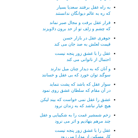
به راه عقل برفتند سعدیا بسیار
که ره به عالم دیوانگان ندانستند
قرار عقل برفت و مجال صبر نماند
که چشم و زلف تو از حد برون دلاویزند
جوهری عقل در بازار حسن
قیمت لعلش به صد جان می کند
عقل را با عشق زور پنجه نیست
احتمال از ناتوانی می کند
و آنان که به دیدار چنان میل ندارند
سوگند توان خورد که بی عقل و خسانند
سوار عقل که باشد که پشت ننماید
در آن مقام که سلطان عشق روی نمود
عشق را عقل نمی خواست که بیند لیکن
هیچ عیار نباشد که به زندان نرود
زخم شمشیر غمت را به شکیبایی و عقل
چند مرهم بنهادیم و اثر می نرود
عقل را با عشق زور پنجه نیست
کار مسکین از مدارا می رود