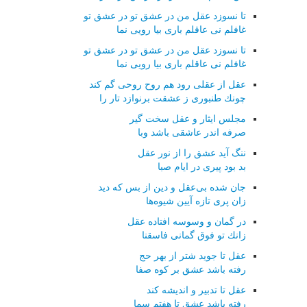
تا نسوزد عقل من در عشق تو در عشق تو
غافلم نی عاقلم باری بیا رویی نما
تا نسوزد عقل من در عشق تو در عشق تو
غافلم نی عاقلم باری بیا رویی نما
عقل از عقلی رود هم روح روحی گم كند
چونك طنبوری ز عشقت برنوازد تار را
مجلس ایثار و عقل سخت گیر
صرفه اندر عاشقی باشد وبا
ننگ آید عشق را از نور عقل
بد بود پیری در ایام صبا
جان شده بی‌عقل و دین از بس كه دید
زان پری تازه آیین شیوه‌ها
در گمان و وسوسه افتاده عقل
زانك تو فوق گمانی فاسقنا
عقل تا جوید شتر از بهر حج
رفته باشد عشق بر كوه صفا
عقل تا تدبیر و اندیشه كند
رفته باشد عشق تا هفتم سما