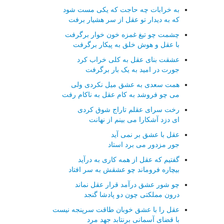
به خرابات چه حاجت که یکی مست شود
که به دیدار تو عقل از سر هشیار برفت
چشمت چو تیغ غمزه خون خوار برگرفت
با عقل و هوش خلق به پیکار برگرفت
عشقت بنای عقل به کلی خراب کرد
جورت در امید به یک بار برگرفت
همت سعدی به عشق میل نکردی ولی
می چو فروشد به کام عقل به ناکام رفت
رخت سرای عقلم تاراج شوق کردی
ای دزد آشکارا می بینم از نهانت
عقل با عشق بر نمی آید
جور مزدور می برد استاد
گفتیم که عقل از همه کاری به درآید
بیچاره فروماند چو عشقش به سر افتاد
چو شور عشق درآمد قرار عقل نماند
درون مملکتی چون دو پادشا گنجد
عقل را با عشق خوبان طاقت سرپنجه نیست
با قضای آسمانی برنتابد جهد مرد