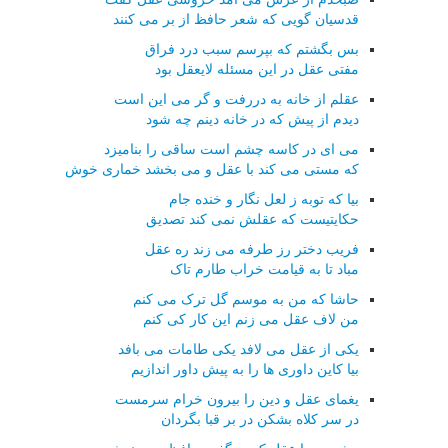
قدسیان گویی که شعر حافظ از بر می کنند
بس بگشتم که بپرسم سبب درد فراق
مفتی عقل در این مسئله لایعقل بود
عقلم از خانه به دررفت و گر می این است
دیدم از پیش که در خانه دینم چه شود
می ای در کاسه چشم است ساقی را بنامیزد
که مستی می کند با عقل و می بخشد خماری خوش
بیا که توبه ز لعل نگار و خنده جام
حکایتیست که عقلش نمی کند تصدیق
فریب دختر رز طرفه می زند ره عقل
مباد تا به قیامت خراب طارم تاک
حاشا که من به موسم گل ترک می کنم
من لاف عقل می زنم این کار کی کنم
یکی از عقل می لافد یکی طامات می بافد
بیا کاین داوری ها را به پیش داور اندازیم
یغمای عقل و دین را بیرون خرام سرمست
در سر کلاه بشکن در بر قبا بگردان