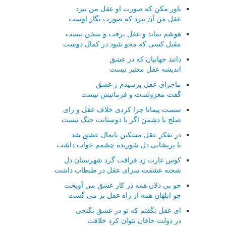
باور مکن که صورت او عقل من ببرد
عقل من آن ببرد که صورت نگار اوست
هوشم نماند و عقل برفت و سخن ببست
مقبل کسی که محو شود در کمال دوست
دانند جهانیان که در عشق
اندیشه عقل معتبر نیست
ماجرای عقل پرسیدم ز عشق
گفت معزولست و فرمانیش نیست
سست پیمانا چرا کردی خلاف عقل و رای
صلح با دشمن اگر با دوستانت جنگ نیست
در تفکر عقل مسکین پایمال عشق شد
با پریشانی دل شوریده چشمم خواب داشت
کوس غارت زد فراقت گرد شهرستان دل
شحنه عشقت سرای عقل در طبطاب داشت
چو بی دلان همه در کار عشق می آویخت
چو ابلهان همه از راه عقل بر می گشت
ای عقل نگفتم که تو در عشق نگنجی
در دولت خاقان نتوان کرد خلافت