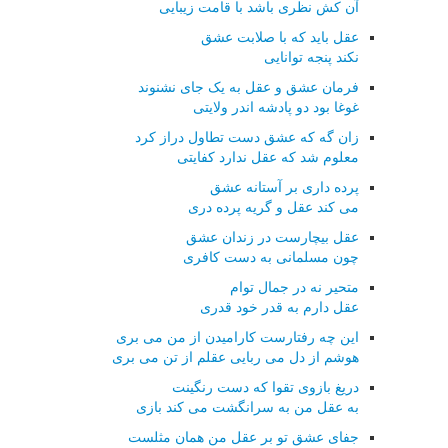
آن کش نظری باشد با قامت زیبایی
عقل باید که با صلابت عشق
نکند پنجه توانایی
فرمان عشق و عقل به یک جای نشنوند
غوغا بود دو پادشه اندر ولایتی
زان گه که عشق دست تطاول دراز کرد
معلوم شد که عقل ندارد کفایتی
پرده داری بر آستانه عشق
می کند عقل و گریه پرده دری
عقل بیچارست در زندان عشق
چون مسلمانی به دست کافری
متحیر نه در جمال توام
عقل دارم به قدر خود قدری
این چه رفتارست کارامیدن از من می بری
هوشم از دل می ربایی عقلم از تن می بری
دریغ بازوی تقوا که دست رنگینت
به عقل من به سرانگشت می کند بازی
جفای عشق تو بر عقل من همان مثلست