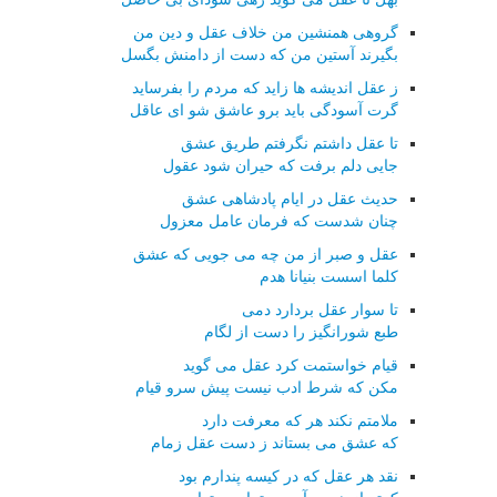
گروهی همنشین من خلاف عقل و دین من
بگیرند آستین من که دست از دامنش بگسل
ز عقل اندیشه ها زاید که مردم را بفرساید
گرت آسودگی باید برو عاشق شو ای عاقل
تا عقل داشتم نگرفتم طریق عشق
جایی دلم برفت که حیران شود عقول
حدیث عقل در ایام پادشاهی عشق
چنان شدست که فرمان عامل معزول
عقل و صبر از من چه می جویی که عشق
کلما اسست بنیانا هدم
تا سوار عقل بردارد دمی
طبع شورانگیز را دست از لگام
قیام خواستمت کرد عقل می گوید
مکن که شرط ادب نیست پیش سرو قیام
ملامتم نکند هر که معرفت دارد
که عشق می بستاند ز دست عقل زمام
نقد هر عقل که در کیسه پندارم بود