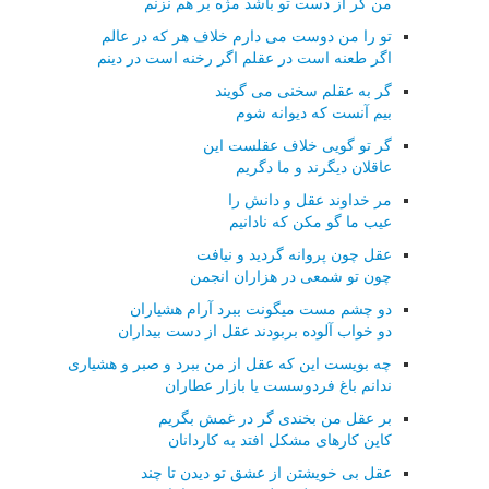
من گر از دست تو باشد مژه بر هم نزنم
تو را من دوست می دارم خلاف هر که در عالم
اگر طعنه است در عقلم اگر رخنه است در دینم
گر به عقلم سخنی می گویند
بیم آنست که دیوانه شوم
گر تو گویی خلاف عقلست این
عاقلان دیگرند و ما دگریم
مر خداوند عقل و دانش را
عیب ما گو مکن که نادانیم
عقل چون پروانه گردید و نیافت
چون تو شمعی در هزاران انجمن
دو چشم مست میگونت ببرد آرام هشیاران
دو خواب آلوده بربودند عقل از دست بیداران
چه بویست این که عقل از من ببرد و صبر و هشیاری
ندانم باغ فردوسست یا بازار عطاران
بر عقل من بخندی گر در غمش بگریم
کاین کارهای مشکل افتد به کاردانان
عقل بی خویشتن از عشق تو دیدن تا چند