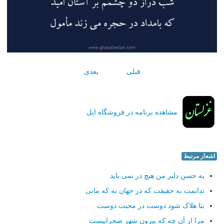
قبلی
بعدی
مشاهده برنامه در فروشگاه اپل
اشعار مرتبط
به حسن دلبر من هیچ در نمی باید
ندانمت به حقیقت که در جهان به که مانی
بتا هلاک شود دوست در محبت دوست
مرا از آن چه که بیرون شهر صحراییست