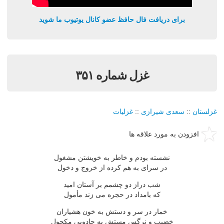
برای دریافت فال حافظ عضو کانال یوتیوب ما شوید
غزل شماره ۳۵۱
غزلستان
::
سعدی شیرازی
::
غزلیات
افزودن به مورد علاقه ها
نشسته بودم و خاطر به خویشتن مشغول
در سرای به هم کرده از خروج و دخول
شب دراز دو چشمم بر آستان امید
که بامداد در حجره می زند مأمول
خمار در سر و دستش به خون هشیاران
خضیب و نرگس مستش به جادویی مکحول