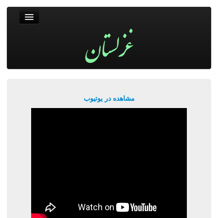
غزلستان
فال حافظ
جستجو
پربیننده‌ترین‌ها
مشاهده در یوتیوب
ورود