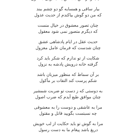
بیار ساقی و همسایه گو دو چشم ببند
که من دو گوش بیاکندم از حدیث عذول
چنان تصور معشوق در خیال منست
که دیگرم متصور نمی شود معقول
حدیث عقل در ایام پادشاهی عشق
چنان شدست که فرمان عامل معزول
شکایت از تو ندارم که شکر باید کرد
گرفته خانه درویش پادشه به نزول
بر آن سماط که منظور میزبان باشد
شکم پرست کند التفات بر مأکول
به دوستی که ز دست تو ضربت شمشیر
چنان موافق طبع آیدم که ضرب اصول
مرا به عاشقی و دوست را به معشوقی
چه نسبتست بگویید قاتل و مقتول
مرا به گوش تو باید حکایت از لب خویش
دریغ باشد پیغام ما به دست رسول