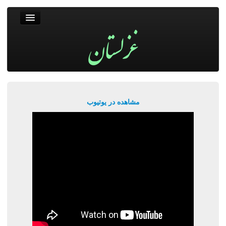
غزلستان
فال حافظ
جستجو
پربیننده‌ترین‌ها
مشاهده در یوتیوب
ورود