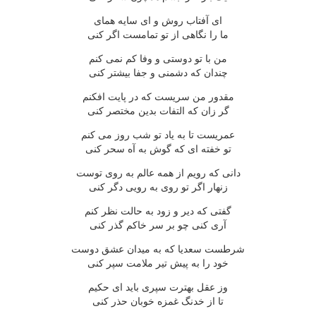
ای آفتاب روش و ای سایه همای
ما را نگاهی از تو تمامست اگر کنی
من با تو دوستی و وفا کم نمی کنم
چندان که دشمنی و جفا بیشتر کنی
مقدور من سریست که در پایت افکنم
گر زان که التفات بدین مختصر کنی
عمریست تا به یاد تو شب روز می کنم
تو خفته ای که گوش به آه سحر کنی
دانی که رویم از همه عالم به روی توست
زنهار اگر تو روی به رویی دگر کنی
گفتی که دیر و زود به حالت نظر کنم
آری کنی چو بر سر خاکم گذر کنی
شرطست سعدیا که به میدان عشق دوست
خود را به پیش تیر ملامت سپر کنی
وز عقل بهترت سپری باید ای حکیم
تا از خدنگ غمزه خوبان حذر کنی