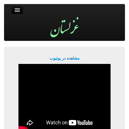
غزلستان
فال حافظ
جستجو
پربیننده‌ترین‌ها
مشاهده در یوتیوب
ورود