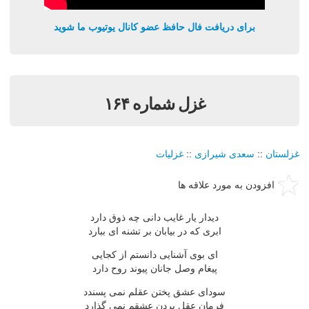
برای دریافت فال حافظ عضو کانال یوتیوب ما شوید
غزل شماره ۱۶۴
غزلستان
::
سعدی شیرازی
::
غزلیات
افزودن به مورد علاقه ها
دیدار یار غایب دانی چه ذوق دارد
ابری که در بیابان بر تشنه ای ببارد
ای بوی آشنایی دانستم از کجایی
پیغام وصل جانان پیوند روح دارد
سودای عشق پختن عقلم نمی پسندد
فرمان عقل بردن عشقم نمی گذارد