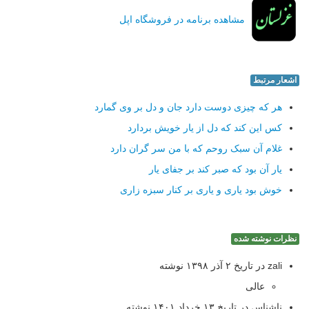
مشاهده برنامه در فروشگاه اپل
اشعار مرتبط
هر که چیزی دوست دارد جان و دل بر وی گمارد
کس این کند که دل از یار خویش بردارد
غلام آن سبک روحم که با من سر گران دارد
یار آن بود که صبر کند بر جفای یار
خوش بود یاری و یاری بر کنار سبزه زاری
نظرات نوشته شده
zali در تاریخ ۲ آذر ۱۳۹۸ نوشته
عالی
ناشناس در تاریخ ۱۳ خرداد ۱۴۰۱ نوشته