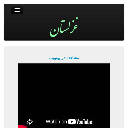
غزلستان
فال حافظ
جستجو
پربیننده‌ترین‌ها
مشاهده در یوتیوب
ورود