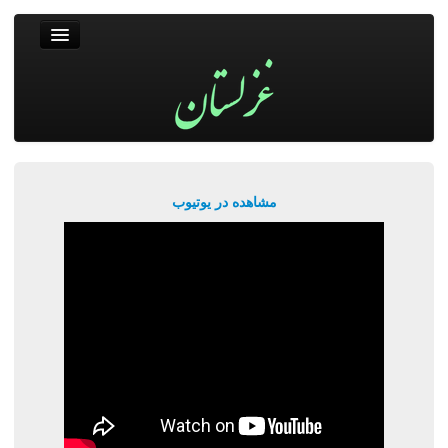
غزلستان
فال حافظ
جستجو
پربیننده‌ترین‌ها
مشاهده در یوتیوب
ورود