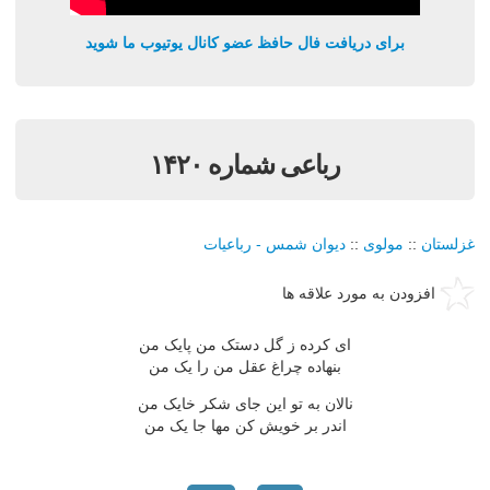
برای دریافت فال حافظ عضو کانال یوتیوب ما شوید
رباعی شماره ۱۴۲۰
غزلستان
::
مولوی
::
دیوان شمس - رباعیات
افزودن به مورد علاقه ها
ای کرده ز گل دستک من پایک من
بنهاده چراغ عقل من را یک من
نالان به تو این جای شکر خایک من
اندر بر خویش کن مها جا یک من