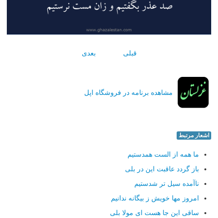
قبلی
بعدی
مشاهده برنامه در فروشگاه اپل
اشعار مرتبط
ما همه از الست همدستیم
باز گردد عاقبت این در بلی
ناآمده سیل تر شدستیم
امروز مها خویش ز بیگانه ندانیم
ساقی این جا هست ای مولا بلی