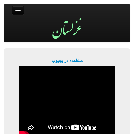
غزلستان
فال حافظ
جستجو
پربیننده‌ترین‌ها
مشاهده در یوتیوب
ورود