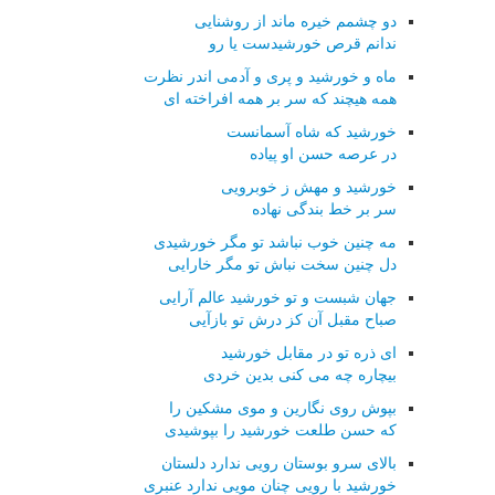
دو چشمم خیره ماند از روشنایی
ندانم قرص خورشیدست یا رو
ماه و خورشید و پری و آدمی اندر نظرت
همه هیچند که سر بر همه افراخته ای
خورشید که شاه آسمانست
در عرصه حسن او پیاده
خورشید و مهش ز خوبرویی
سر بر خط بندگی نهاده
مه چنین خوب نباشد تو مگر خورشیدی
دل چنین سخت نباش تو مگر خارایی
جهان شبست و تو خورشید عالم آرایی
صباح مقبل آن کز درش تو بازآیی
ای ذره تو در مقابل خورشید
بیچاره چه می کنی بدین خردی
بپوش روی نگارین و موی مشکین را
که حسن طلعت خورشید را بپوشیدی
بالای سرو بوستان رویی ندارد دلستان
خورشید با رویی چنان مویی ندارد عنبری