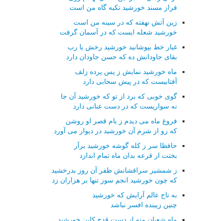
فراز مسند خورشید تکیه گاه من است
زین آتش نهفته که در سینه من است
خورشید شعله ایست که در آسمان گرفت
غبار خط بپوشانید خورشید رخش یا رب
بقای جاودانش ده که حسن جاودان دارد
ماه خورشید نمایش ز پس پرده زلف
آفتابیست که در پیش سحابی دارد
گوی خوبی که برد از تو که خورشید آن جا
نه سواریست که در دست عنانی دارد
فروغ ماه می دیدم ز بام قصر او روشن
که رو از شرم آن خورشید در دیوار می آورد
حافظا سر ز کله گوشه خورشید برآر
بختت ار قرعه بدان ماه تمام اندازد
ز شمشیر سرافشانش ظفر آن روز بدرخشید
که چون خورشید انجم سوز تنها بر هزاران زد
به تاج عالم آرایش که خورشید
چنین زیبنده افسر نباشد
ماه شعبان منه از دست قدح کاین خورشید