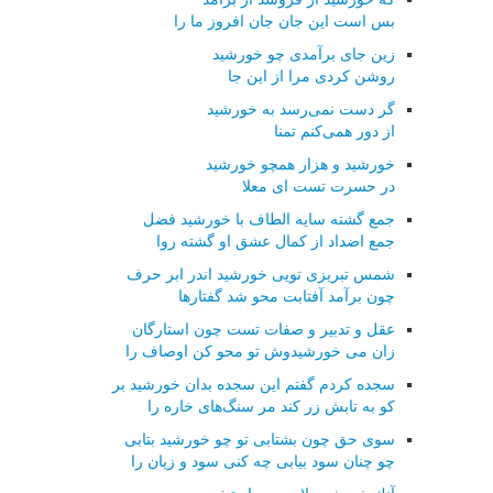
بس است این جان جان افروز ما را
زین جای برآمدی چو خورشید
روشن كردی مرا از این جا
گر دست نمی‌رسد به خورشید
از دور همی‌كنم تمنا
خورشید و هزار همچو خورشید
در حسرت تست ای معلا
جمع گشته سایه الطاف با خورشید فضل
جمع اضداد از كمال عشق او گشته روا
شمس تبریزی تویی خورشید اندر ابر حرف
چون برآمد آفتابت محو شد گفتارها
عقل و تدبیر و صفات تست چون استارگان
زان می خورشیدوش تو محو كن اوصاف را
سجده كردم گفتم این سجده بدان خورشید بر
كو به تابش زر كند مر سنگ‌های خاره را
سوی حق چون بشتابی تو چو خورشید بتابی
چو چنان سود بیابی چه كنی سود و زیان را