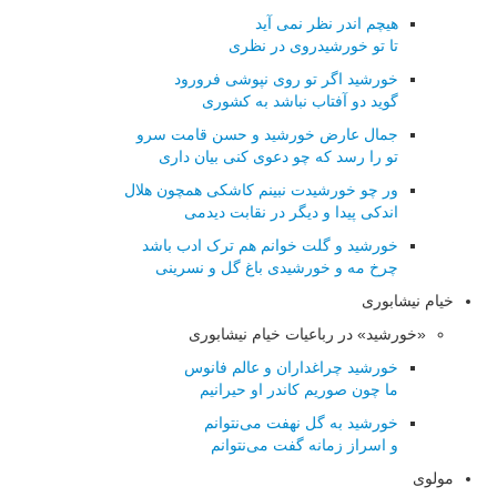
هیچم اندر نظر نمی آید
تا تو خورشیدروی در نظری
خورشید اگر تو روی نپوشی فرورود
گوید دو آفتاب نباشد به کشوری
جمال عارض خورشید و حسن قامت سرو
تو را رسد که چو دعوی کنی بیان داری
ور چو خورشیدت نبینم کاشکی همچون هلال
اندکی پیدا و دیگر در نقابت دیدمی
خورشید و گلت خوانم هم ترک ادب باشد
چرخ مه و خورشیدی باغ گل و نسرینی
خیام نیشابوری
«خورشید» در رباعیات خیام نیشابوری
خورشید چراغداران و عالم فانوس
ما چون صوریم کاندر او حیرانیم
خورشید به گل نهفت می‌نتوانم
و اسراز زمانه گفت می‌نتوانم
مولوی