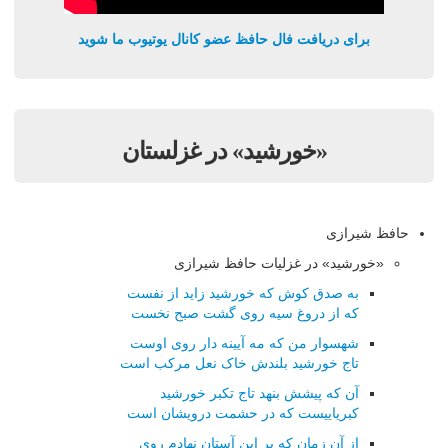
برای دریافت فال حافظ عضو کانال یوتیوب ما شوید
«خورشید» در غزلستان
حافظ شیرازی
«خورشید» در غزلیات حافظ شیرازی
به صدق کوش که خورشید زاید از نفست
که از دروغ سیه روی گشت صبح نخست
شهسوار من که مه آیینه دار روی اوست
تاج خورشید بلندش خاک نعل مرکب است
آن که پیشش بنهد تاج تکبر خورشید
کبریاییست که در حشمت درویشان است
از آن زمان که بر این آستان نهادم روی