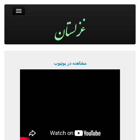
غزلستان
فال حافظ
جستجو
پربیننده‌ترین‌ها
مشاهده در یوتیوب
ورود