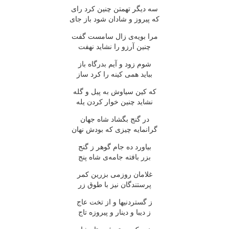
سه دیگر تهمتن چنین کرد رای
که پیروز و شادان شود باز جای
مرا بویه‌ی زال سامست گفت
چنین آرزو را نشاید نهفت
شوم زود و آیم بدرگاه باز
بباید همی کینه را کرد ساز
که کین سیاوش به پیل و گله
نشاید چنین خوار کردن یله
در گنج بگشاد شاه جهان
گرانمایه چیزی که بودش نهان
بیاورد ده جام گوهر ز گنج
بزر بافته جامه‌ی شاه پنج
غلامان روزمی بزرین کمر
پرستندگان نیز با طوق زر
ز گستردنیها و از تخت عاج
ز دیبا و دینار و پیروزه تاج