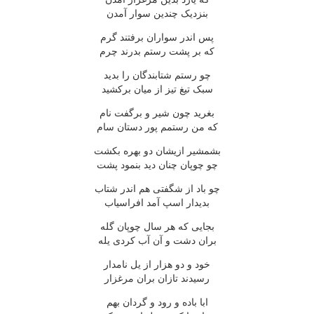
بنزدیک چندین سوار آمدن
پس اندر سواران برفتند گرم
که بر پشت رستم بدرند چرم
چو رستم شتابندگان را بدید
سبک تیغ تیز از میان برکشید
بغرید چون شیر و برگفت نام
که من رستمم پور دستان سام
بشمشیر ازیشان دو بهره بکشت
چو چوپان چنان دید بنمود پشت
چو باد از شگفتی هم اندر شتاب
بدیدار اسپ آمد افراسیاب
بجایی که هر سال چوپان گله
بران دشت و آن آب کردی یله
خود و دو هزار از یل نامدار
رسیدند تازان بران مرغزار
ابا باده و رود و گردان بهم