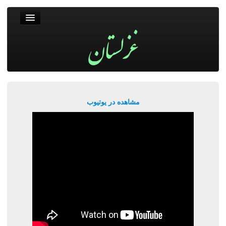
غزلستان
فال حافظ
جستجو
پربیننده‌ترین‌ها
مشاهده در یوتیوب
ورود