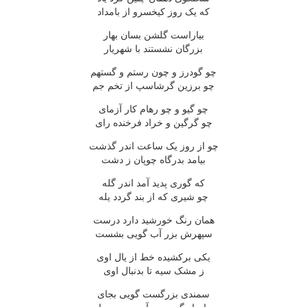
که یک روز کیخسرو از بامداد
بیاراست گلشن بسان بهار
بزرگان نشستند با شهریار
چو گودرز و چون رستم و گستهم
چو برزین گرشاسپ از تخم جم
چو گیو و چو رهام کار آزمای
چو گرگین و خراد فرخنده رای
چو از روز یک ساعت اندر گذشت
بیامد بدرگاه چوپان ز دشت
که گوری پدید آمد اندر گله
چو شیری که از بند گردد یله
همان رنگ خورشید دارد درست
سپهرش بزر آب گویی بشست
یکی برکشیده خط از یال اوی
ز مشک سیه تا بدنبال اوی
سمندی بزرگست گویی بجای