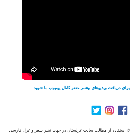
برای دریافت ویدیوهای بیشتر عضو کانال یوتیوب ما شوید
© استفاده از مطالب سایت غزلستان در جهت نشر شعر و غزل فارسی