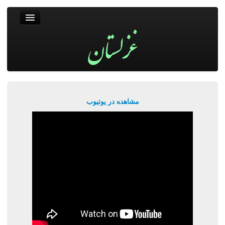
غزلستان
فال حافظ
جستجو
پربیننده‌ترین‌ها
مشاهده در یوتیوب
ورود