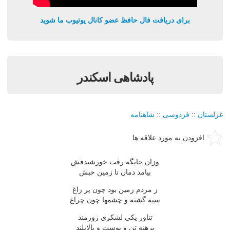
برای دریافت فال حافظ عضو کانال یوتیوب ما شوید
پادشاهی اسکندر
غزلستان
::
فردوسی
::
شاهنامه
افزودن به مورد علاقه ها
وزان جایگه رفت خورشیدفش
بیامد دمان تا زمین حبش
ز مردم زمین بود چون پر زاغ
سیه گشته و چشمها چون چراغ
تناور یکی لشکری زورمند
برهنه تن و پوست و بالابلند