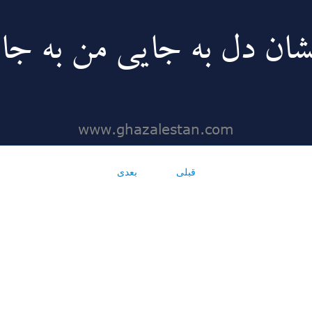
قبلی
بعدی