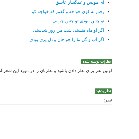
ای مونس و غمگسار عاشق
رفتم به كوی خواجه و گفتم كه خواجه كو
تو چنین نبودی تو چنین چرایی
اگر او ماه منستی شب من روز شدستی
اگر آب و گل ما را چو جان و دل پری بودی
نظرات نوشته شده
اولین نفر برای نظر دادن باشید و نظرتان را در مورد این شعر ا
نظر بدهید
نظر: