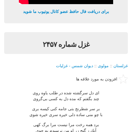
برای دریافت فال حافظ عضو کانال یوتیوب ما شوید
غزل شماره ۲۴۵۷
غزلستان
::
مولوی
::
دیوان شمس - غزلیات
افزودن به مورد علاقه ها
ای دل سرگشته شده در طلب یاوه روی
چند بگفتم كه مده دل به كسی بی‌گروی
بر سر شطرنج بتی جامه كنی كیسه بری
با چو منی ساده دلی خیره سری خیره شوی
برد همه رخت مرا نیست مرا برگ كهی
آنك ز گنج زر او من نرسیدم به جوی