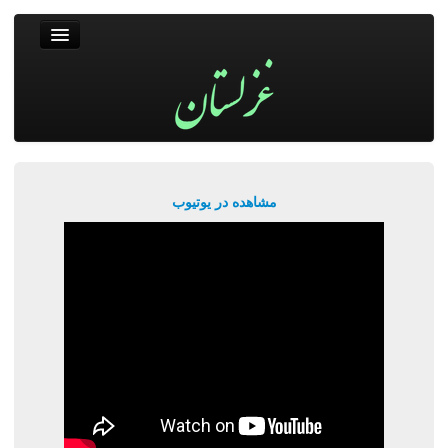
غزلستان
فال حافظ
جستجو
پربیننده‌ترین‌ها
مشاهده در یوتیوب
ورود