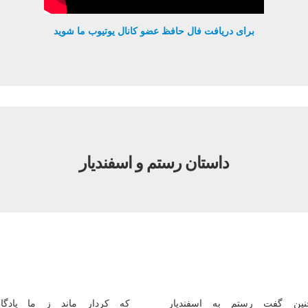
برای دریافت فال حافظ عضو کانال یوتیوب ما شوید
داستان رستم و اسفندیار
نین گفت رستم به اسفندیار
که کردار ماند ز ما یادگار