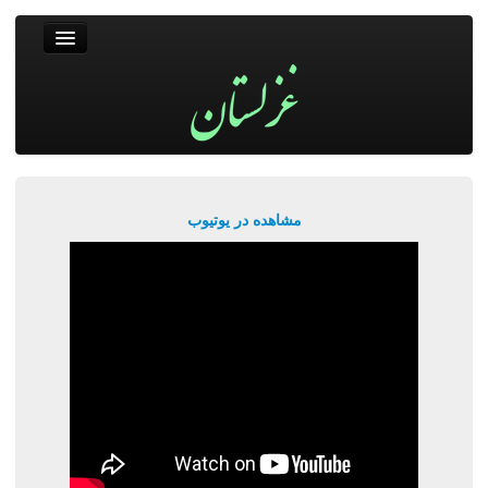
غزلستان
فال حافظ
جستجو
پربیننده‌ترین‌ها
مشاهده در یوتیوب
ورود