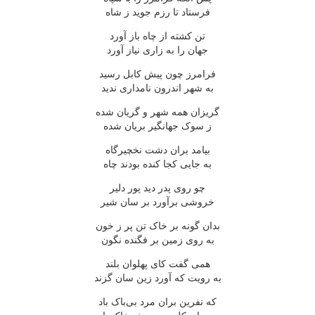
فرستاد تا رزم جوید ز شاه
تن کشته از چاه باز آورد
جهان را به زاری نیاز آورد
فرامرز چون پیش کابل رسید
به شهر اندرون نامداری ندید
گریزان همه شهر و گریان شده
ز سوک جهانگیر بریان شده
بیامد بران دشت نخچیرگاه
به جایی کجا کنده بودند چاه
چو روی پدر دید پور دلیر
خروشی برآورد بر سان شیر
بدان گونه بر خاک تن پر ز خون
به روی زمین بر فگنده نگون
همی گفت کای پهلوان بلند
به رویت که آورد زین سان گزند
که نفرین بران مرد بی‌باک باد