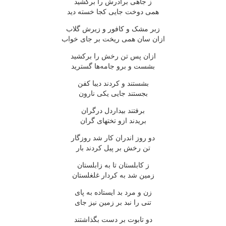
ز جاهی برادرش را برکشید
همی دوخت جایی کجا خسته دید
زبر مشک و کافور و زیرش گلاب
ازان سان همی ریخت بر جای خواب
ازان پس تن رخش را برکشید
بشست و برو جامه‌ها گسترید
بشستند و کردند دیبا کفن
بجستند جایی یکی نارون
برفتند بیداردل درگران
بریدند ازو تختهای گران
دو روز اندران کار شد روزگار
تن رخش بر پیل کردند بار
ز کابلستان تا به زابلستان
زمین شد به کردار غلغلستان
زن و مرد بد ایستاده به پای
تنی را نبد بر زمین نیز جای
دو تابوت بر دست بگذاشتند