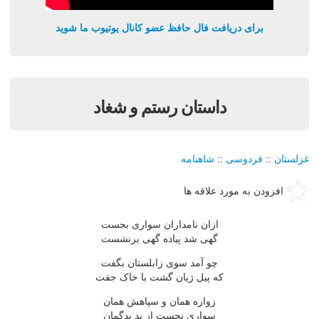
برای دریافت فال حافظ عضو کانال یوتیوب ما شوید
داستان رستم و شغاد
غزلستان
::
فردوسی
::
شاهنامه
افزودن به مورد علاقه ها
ازان نامداران سواری بجست
گهی شد پیاده گهی برنشست
چو آمد سوی زابلستان بگفت
که پیل ژیان گشت با خاک جفت
زواره همان و سپاهش همان
سواری نجست از بد بدگمان