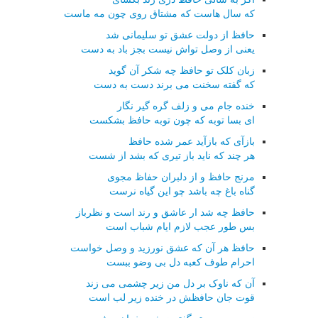
که سال هاست که مشتاق روی چون مه ماست
حافظ از دولت عشق تو سلیمانی شد
یعنی از وصل تواش نیست بجز باد به دست
زبان کلک تو حافظ چه شکر آن گوید
که گفته سخنت می برند دست به دست
خنده جام می و زلف گره گیر نگار
ای بسا توبه که چون توبه حافظ بشکست
بازآی که بازآید عمر شده حافظ
هر چند که ناید باز تیری که بشد از شست
مرنج حافظ و از دلبران حفاظ مجوی
گناه باغ چه باشد چو این گیاه نرست
حافظ چه شد ار عاشق و رند است و نظرباز
بس طور عجب لازم ایام شباب است
حافظ هر آن که عشق نورزید و وصل خواست
احرام طوف کعبه دل بی وضو ببست
آن که ناوک بر دل من زیر چشمی می زند
قوت جان حافظش در خنده زیر لب است