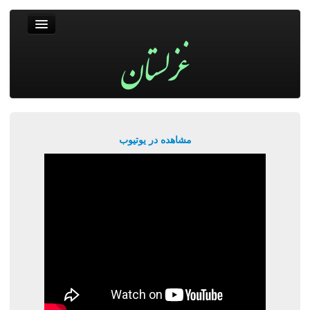
غزلستان
فال حافظ
جستجو
پربیننده‌ترین‌ها
مشاهده در یوتیوب
ورود