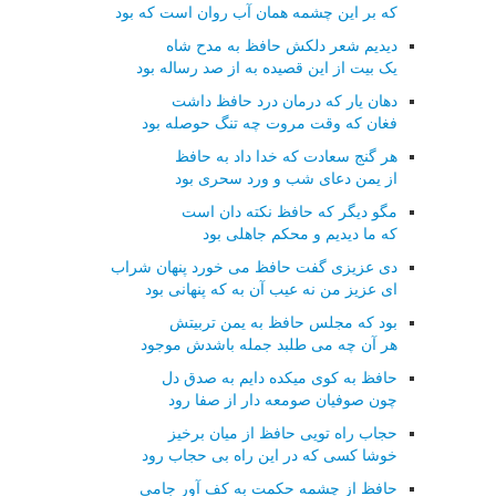
که بر این چشمه همان آب روان است که بود
دیدیم شعر دلکش حافظ به مدح شاه
یک بیت از این قصیده به از صد رساله بود
دهان یار که درمان درد حافظ داشت
فغان که وقت مروت چه تنگ حوصله بود
هر گنج سعادت که خدا داد به حافظ
از یمن دعای شب و ورد سحری بود
مگو دیگر که حافظ نکته دان است
که ما دیدیم و محکم جاهلی بود
دی عزیزی گفت حافظ می خورد پنهان شراب
ای عزیز من نه عیب آن به که پنهانی بود
بود که مجلس حافظ به یمن تربیتش
هر آن چه می طلبد جمله باشدش موجود
حافظ به کوی میکده دایم به صدق دل
چون صوفیان صومعه دار از صفا رود
حجاب راه تویی حافظ از میان برخیز
خوشا کسی که در این راه بی حجاب رود
حافظ از چشمه حکمت به کف آور جامی