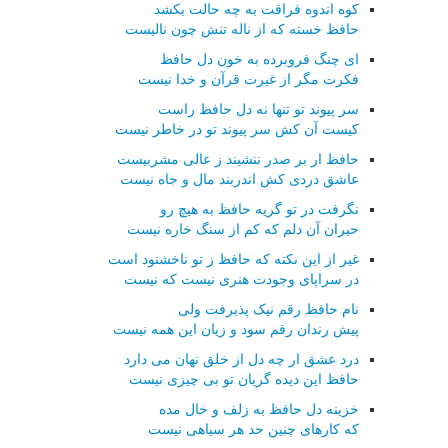
کوه اندوه فراقت به چه حالت بکشد
حافظ خسته که از ناله تنش چون نالیست
ای چنگ فروبرده به خون دل حافظ
فکرت مگر از غیرت قرآن و خدا نیست
سر پیوند تو تنها نه دل حافظ راست
کیست آن کش سر پیوند تو در خاطر نیست
حافظ ار بر صدر ننشیند ز عالی مشربیست
عاشق دردی کش اندربند مال و جاه نیست
نگرفت در تو گریه حافظ به هیچ رو
حیران آن دلم که کم از سنگ خاره نیست
غیر از این نکته که حافظ ز تو ناخشنود است
در سراپای وجودت هنری نیست که نیست
نام حافظ رقم نیک پذیرفت ولی
پیش رندان رقم سود و زیان این همه نیست
درد عشق ار چه دل از خلق نهان می دارد
حافظ این دیده گریان تو بی چیزی نیست
خزینه دل حافظ به زلف و خال مده
که کارهای چنین حد هر سیاهی نیست