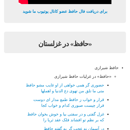
برای دریافت فال حافظ عضو کانال یوتیوب ما شوید
«حافظ» در غزلستان
حافظ شیرازی
«حافظ» در غزلیات حافظ شیرازی
حضوری گر همی خواهی از او غایب مشو حافظ
متی ما تلق من تهوی دع الدنیا و اهملها
قرار و خواب ز حافظ طمع مدار ای دوست
قرار چیست صبوری کدام و خواب کجا
غزل گفتی و در سفتی بیا و خوش بخوان حافظ
که بر نظم تو افشاند فلک عقد ثریا را
در آسمان نه عجب گر به گفته حافظ