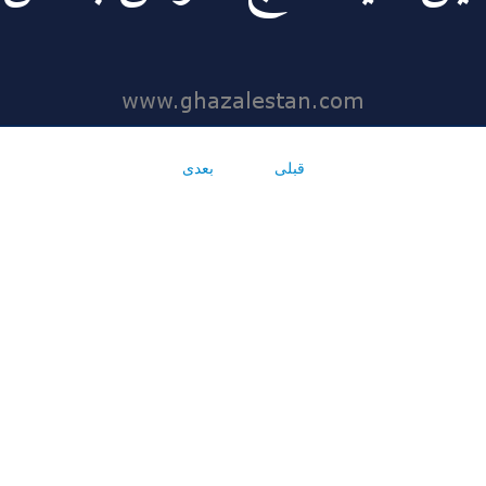
قبلی
بعدی