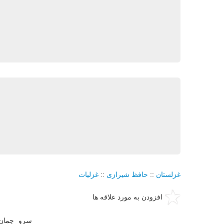
غزلستان
::
حافظ شیرازی
::
غزلیات
افزودن به مورد علاقه ها
سرو چمان