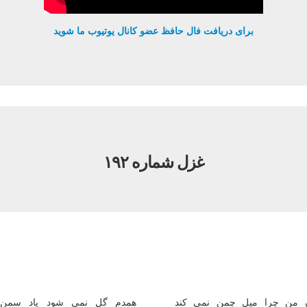
برای دریافت فال حافظ عضو کانال یوتیوب ما شوید
غزل شماره ۱۹۲
 من چرا میل چمن نمی کند
همدم گل نمی شود یاد سمن 