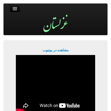
غزلستان
فال حافظ
جستجو
پربیننده‌ترین‌ها
مشاهده در یوتیوب
ورود