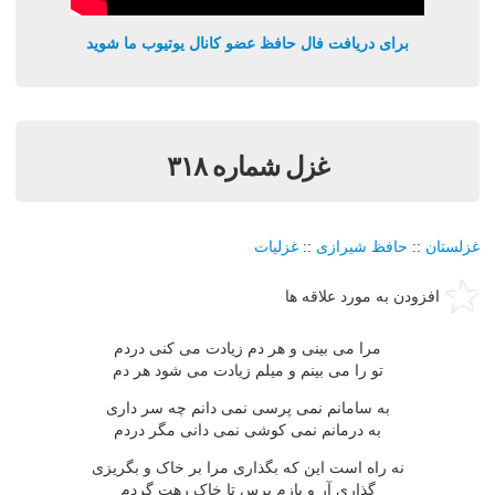
برای دریافت فال حافظ عضو کانال یوتیوب ما شوید
غزل شماره ۳۱۸
غزلستان
::
حافظ شیرازی
::
غزلیات
افزودن به مورد علاقه ها
مرا می بینی و هر دم زیادت می کنی دردم
تو را می بینم و میلم زیادت می شود هر دم
به سامانم نمی پرسی نمی دانم چه سر داری
به درمانم نمی کوشی نمی دانی مگر دردم
نه راه است این که بگذاری مرا بر خاک و بگریزی
گذاری آر و بازم پرس تا خاک رهت گردم