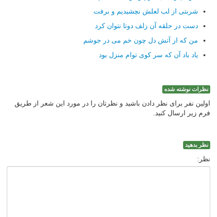
شربتی از لب لعلش نچشیدیم و برفت
دست در حلقه آن زلف دوتا نتوان کرد
من که از آتش دل چون خم می در جوشم
یاد باد آن که سر کوی توام منزل بود
نظرات نوشته شده
اولین نفر برای نظر دادن باشید و نظرتان را در مورد این شعر از طریق
فرم زیر ارسال کنید.
نظر بدهید
نظر: