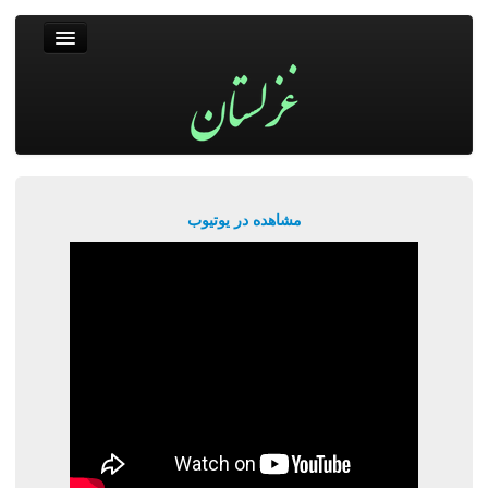
غزلستان
فال حافظ
جستجو
پربیننده‌ترین‌ها
مشاهده در یوتیوب
ورود