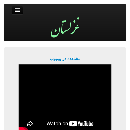
غزلستان
فال حافظ
جستجو
پربیننده‌ترین‌ها
مشاهده در یوتیوب
ورود