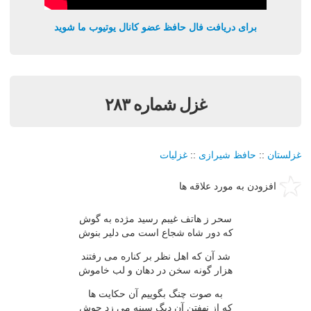
برای دریافت فال حافظ عضو کانال یوتیوب ما شوید
غزل شماره ۲۸۳
غزلستان
::
حافظ شیرازی
::
غزلیات
افزودن به مورد علاقه ها
سحر ز هاتف غیبم رسید مژده به گوش
که دور شاه شجاع است می دلیر بنوش
شد آن که اهل نظر بر کناره می رفتند
هزار گونه سخن در دهان و لب خاموش
به صوت چنگ بگوییم آن حکایت ها
که از نهفتن آن دیگ سینه می زد جوش