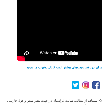
برای دریافت ویدیوهای بیشتر عضو کانال یوتیوب ما شوید
© استفاده از مطالب سایت غزلستان در جهت نشر شعر و غزل فارسی