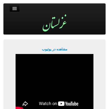
غزلستان
فال حافظ
جستجو
پربیننده‌ترین‌ها
مشاهده در یوتیوب
ورود