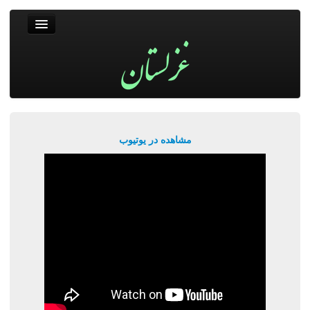
غزلستان
فال حافظ
جستجو
پربیننده‌ترین‌ها
مشاهده در یوتیوب
ورود