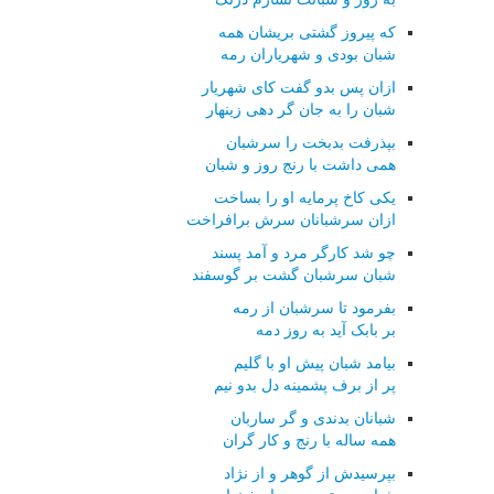
که پیروز گشتی بریشان همه
شبان بودی و شهریاران رمه
ازان پس بدو گفت کای شهریار
شبان را به جان گر دهی زینهار
بپذرفت بدبخت را سرشبان
همی داشت با رنج روز و شبان
یکی کاخ پرمایه او را بساخت
ازان سرشبانان سرش برافراخت
چو شد کارگر مرد و آمد پسند
شبان سرشبان گشت بر گوسفند
بفرمود تا سرشبان از رمه
بر بابک آید به روز دمه
بیامد شبان پیش او با گلیم
پر از برف پشمینه دل بدو نیم
شبانان بدندی و گر ساربان
همه ساله با رنج و کار گران
بپرسیدش از گوهر و از نژاد