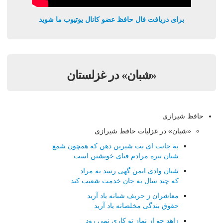
برای دریافت فال حافظ عضو کانال یوتیوب ما شوید
«شبان» در غزلستان
حافظ شیرازی
«شبان» در غزلیات حافظ شیرازی
به جانت ای بت شیرین دهن که همچون شمع
شبان تیره مرادم فنای خویشتن است
شبان وادی ایمن گهی رسد به مراد
که چند سال به جان خدمت شعیب کند
معاشران ز حریف شبانه یاد آرید
حقوق بندگی مخلصانه یاد آرید
زاهد چو از نماز تو کاری نمی رود