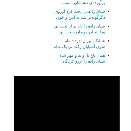
برآورده‌ی دشتبانان ماست
شبان را همی تخت کرد آرزوی
دگرگونه‌تر شد به آیین و خوی
شبان زاده را دل پر از تخت بود
ورا پند آن موبدان سخت بود
شبانگاه نیران خرداد ماه
سوی آسیابان رفت نزدیک شاه
همان تاج با او بد و مهر شاه
شبان زاده را آرزو کردگاه