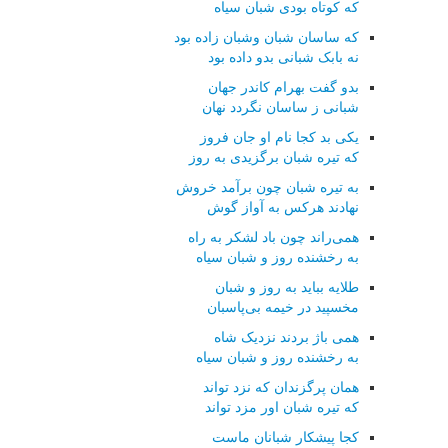
که کوتاه بودی شبان سیاه
که ساسان شبان وشبان زاده بود
نه بابک شبانی بدو داده بود
بدو گفت بهرام کاندر جهان
شبانی ز ساسان نگردد نهان
یکی بد کجا نام او جان فروز
که تیره شبان برگزیدی به روز
به تیره شبان چون برآمد خروش
نهادند هرکس به آواز گوش
همی‌راند چون باد لشکر به راه
به رخشنده روز و شبان سیاه
طلایه بباید به روز و شبان
مخسپید در خیمه بی‌پاسبان
همی باژ بردند نزدیک شاه
به رخشنده روز و شبان سیاه
همان پرگزندان که نزد تواند
که تیره شبان اور مزد تواند
کجا پیشکار شبانان ماست