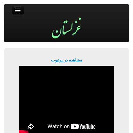
غزلستان
فال حافظ
جستجو
پربیننده‌ترین‌ها
مشاهده در یوتیوب
ورود