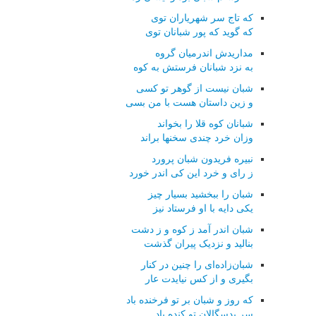
که تاج سر شهریاران توی
که گوید که پور شبانان توی
مداریدش اندرمیان گروه
به نزد شبانان فرستش به کوه
شبان نیست از گوهر تو کسی
و زین داستان هست با من بسی
شبانان کوه قلا را بخواند
وزان خرد چندی سخنها براند
نبیره فریدون شبان پرورد
ز رای و خرد این کی اندر خورد
شبان را ببخشید بسیار چیز
یکی دایه با او فرستاد نیز
شبان اندر آمد ز کوه و ز دشت
بنالید و نزدیک پیران گذشت
شبان‌زاده‌ای را چنین در کنار
بگیری و از کس نیایدت عار
که روز و شبان بر تو فرخنده باد
سر بدسگالان تو کنده باد