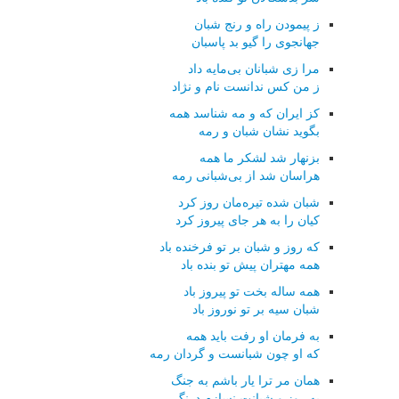
ز پیمودن راه و رنج شبان
جهانجوی را گیو بد پاسبان
مرا زی شبانان بی‌مایه داد
ز من کس ندانست نام و نژاد
کز ایران که و مه شناسد همه
بگوید نشان شبان و رمه
بزنهار شد لشکر ما همه
هراسان شد از بی‌شبانی رمه
شبان شده تیره‌مان روز کرد
کیان را به هر جای پیروز کرد
که روز و شبان بر تو فرخنده باد
همه مهتران پیش تو بنده باد
همه ساله بخت تو پیروز باد
شبان سیه بر تو نوروز باد
به فرمان او رفت باید همه
که او چون شبانست و گردان رمه
همان مر ترا یار باشم به جنگ
به روز و شبانت نسازم درنگ