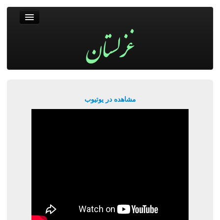
غزلستان
فال حافظ
جستجو
پربیننده‌ترین‌ها
مشاهده در یوتیوب
ورود