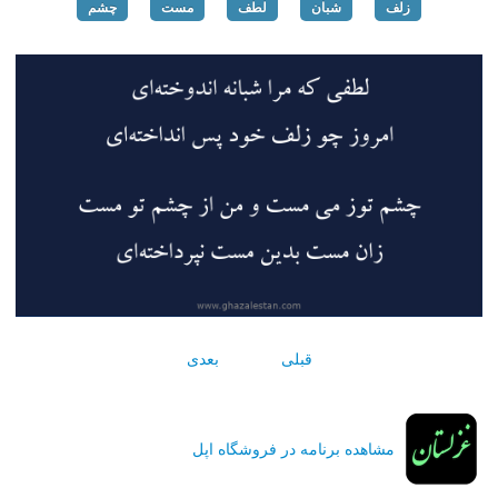
زلف
شبان
لطف
مست
چشم
قبلی
بعدی
مشاهده برنامه در فروشگاه اپل