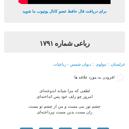
برای دریافت فال حافظ عضو کانال یوتیوب ما شوید
رباعی شماره ۱۷۹۱
غزلستان
::
مولوی
::
دیوان شمس - رباعیات
افزودن به مورد علاقه ها
لطفی که مرا شبانه اندوخته‌ای
امروز چو زلف خود پس انداخته‌ای
چشم توز می مست و من از چشم تو مست
زان مست بدین مست نپرداخته‌ای