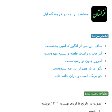
مشاهده برنامه در فروشگاه اپل
اشعار مرتبط
ساقیا این می از انگور كدامین پشته‌ست
گر چپ و راست طعنه و تشنیع بیهده‌ست
امروز جنون نو رسیده‌ست
بگو ای یار همراز این چه شیوه‌ست
چو بی‌گاه است و باران خانه خانه
نظرات نوشته شده
عموت در تاریخ ۵ اردی بهشت ۱۴۰۱ نوشته
خوبه