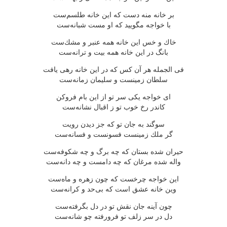
بر خانه منه دست كه این خانه طلسم‌ست
با خواجه مگویید كه او مست شبانه‌ست
خاك و خس این خانه همه عنبر و مشك‌ست
بانگ در این خانه همه بیت و ترانه‌ست
فی الجمله هر آن كس كه در این خانه رهی یافت
سلطان زمینست و سلیمان زمانه‌ست
ای خواجه یكی سر تو از این بام فروكن
كاندر رخ خوب تو ز اقبال نشانه‌ست
سوگند به جان تو كه جز دیدن رویت
گر ملك زمینست فسونست و فسانه‌ست
حیران شده بستان كه چه برگ و چه شكوفه‌ست
واله شده مرغان كه چه دامست و چه دانه‌ست
این خواجه چرخست كه چون زهره و ماه‌ست
وین خانه عشق است كه بی‌حد و كرانه‌ست
چون آینه جان نقش تو در دل بگرفته‌ست
دل در سر زلف تو فرورفته چو شانه‌ست