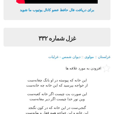
برای دریافت فال حافظ عضو کانال یوتیوب ما شوید
غزل شماره ۳۳۲
غزلستان
::
مولوی
::
دیوان شمس - غزلیات
افزودن به مورد علاقه ها
این خانه كه پیوسته در او بانگ چغانه‌ست
از خواجه بپرسید كه این خانه چه خانه‌ست
این صورت بت چیست اگر خانه كعبه‌ست
وین نور خدا چیست اگر دیر مغانه‌ست
گنجی‌ست در این خانه كه در كون نگنجد
این خانه و این خواجه همه فعل و بهانه‌ست