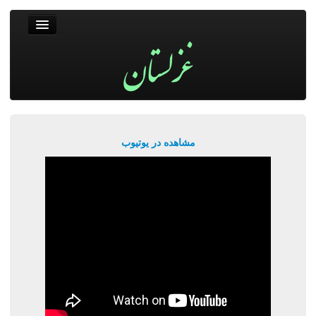
غزلستان
فال حافظ
جستجو
پربیننده‌ترین‌ها
مشاهده در یوتیوب
ورود