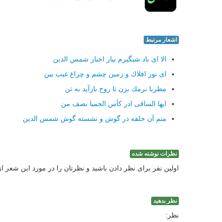
اشعار مرتبط
الا ای باد شبگیرم بیار اخبار شمس الدین
ای نور افلاك و زمین چشم و چراغ غیب بین
مطربا نرمك بزن تا روح بازآید به تن
ایها الساقی ادر كأس الحمیا نصف من
منم آن حلقه در گوش و نشسته گوش شمس الدین
نظرات نوشته شده
اولین نفر برای نظر دادن باشید و نظرتان را در مورد این شعر ا
نظر بدهید
نظر: