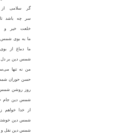
گر سلامی از 
سر چه باشد تا
خلعت خیر و ل
ما به بوی شمس 
ما دماغ از بوی
شمس دین بر دل م
من نه تنها می‌
حسن حوران شمس 
روز روشن شمس 
شمس دین جام ج
از خدا خواهم ز
شمس دین خوشتر 
شمس دین نقل و 