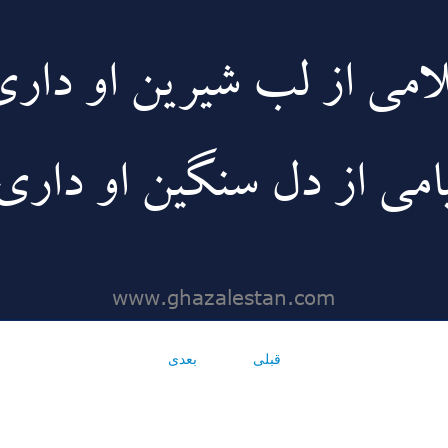
قبلی
بعدی