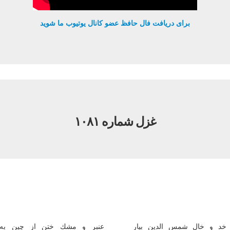
برای دریافت فال حافظ عضو کانال یوتیوب ما شوید
غزل شماره ۱۰۸۱
خد و خال شمس الدین بیار
عنبر و مشك ختن از چین به 