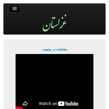
غزلستان
فال حافظ
جستجو
پربیننده‌ترین‌ها
مشاهده در یوتیوب
ورود