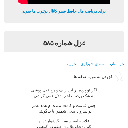
برای دریافت فال حافظ عضو کانال یوتیوب ما شوید
غزل شماره ۵۸۵
غزلستان
::
سعدی شیرازی
::
غزلیات
افزودن به مورد علاقه ها
اگر تو پرده بر این زلف و رخ نمی پوشی
به هتک پرده صاحب دلان همی کوشی
چنین قیامت و قامت ندیده ام همه عمر
تو سرو یا بدنی شمس یا بناگوشی
غلام حلقه سیمین گوشوار توام
که پادشاه غلامان حلقه در گوشی