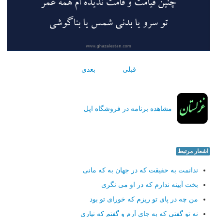
قبلی
بعدی
مشاهده برنامه در فروشگاه اپل
اشعار مرتبط
ندانمت به حقیقت که در جهان به که مانی
بخت آیینه ندارم که در او می نگری
من چه در پای تو ریزم که خورای تو بود
نه تو گفتی که به جای آرم و گفتم که نیاری