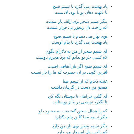
باد بهشت می گذرد یا نسیم صبح
یا نکهت دهان تو یا بوی لادنست
مگر نسیم سحر بوی زلف یار منست
که راحت دل رنجور بی قرار منست
بوی بهار می دمدم یا نسیم صبح
باد بهشت می گذرد یا پیام اوست
ای نسیم سحر از من به دلارام بگوی
که کسی جز تو ندانم که بود محرم دوست
ای نسیم صبح اگر باز اتفاقی افتدت
آفرین گویی بر آن حضرت که ما را بار نیست
غنچه دیدم که از نسیم صبا
همچو من دست در گریبان داشت
ای گلبن خرامان با دوستان نگه کن
تا بگذرد نسیمی بر ما ز بوستانت
که را مجال سخن گفتنست به حضرت او
مگر نسیم صبا کاین پیام بگذارد
مگر نسیم سحر بوی یار من دارد
که راحت دل امیدوار من دارد