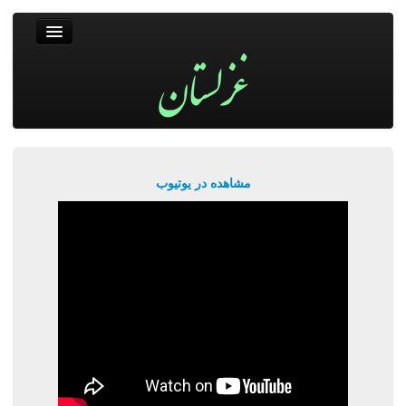
غزلستان
فال حافظ
جستجو
پربیننده‌ترین‌ها
مشاهده در یوتیوب
ورود