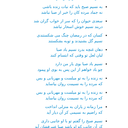
به نسیم صبح باید که نبات زنده باشی
نه جماد مرده کان را خبر از صبا نباشد
سعدی حیوان را که سر از خواب گران شد
دربند نسیم خوش اسحار نباشد
کسان که در رمضان چنگ می شکستندی
نسیم گل بشنیدند و توبه بشکستند
دهان غنچه بدرد نسیم باد صبا
لبان لعل تو وقتی که ابتسام کنند
نسیم باد صبا بوی یار من دارد
چو باد خواهم از این پس به بوی او پیمود
نه زنده را به تو میلست و مهربانی و بس
که مرده را به نسیمت روان بیاساید
نه زنده را به تو میلست و مهربانی و بس
که مرده را به نسیمت روان بیاساید
مرا زمانه ز یاران به منزلی انداخت
که راضیم به نسیمی کز آن دیار آید
نسیم صبح را گفتم تو با او جانبی داری
کز آن جانب که او باشد صبا عنبرفشان آید