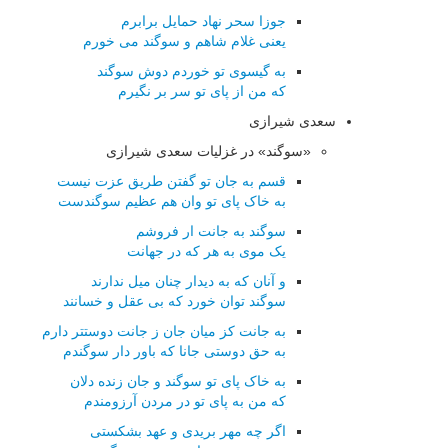
جوزا سحر نهاد حمایل برابرم
یعنی غلام شاهم و سوگند می خورم
به گیسوی تو خوردم دوش سوگند
که من از پای تو سر بر نگیرم
سعدی شیرازی
«سوگند» در غزلیات سعدی شیرازی
قسم به جان تو گفتن طریق عزت نیست
به خاک پای تو وان هم عظیم سوگندست
سوگند به جانت ار فروشم
یک موی به هر که در جهانت
و آنان که به دیدار چنان میل ندارند
سوگند توان خورد که بی عقل و خسانند
به جانت کز میان جان ز جانت دوستتر دارم
به حق دوستی جانا که باور دار سوگندم
به خاک پای تو سوگند و جان زنده دلان
که من به پای تو در مردن آرزومندم
اگر چه مهر بریدی و عهد بشکستی