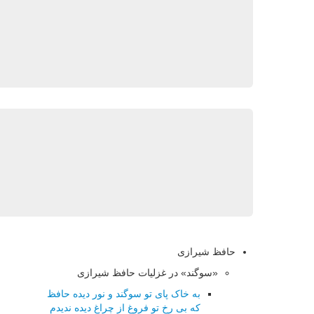
حافظ شیرازی
«سوگند» در غزلیات حافظ شیرازی
به خاک پای تو سوگند و نور دیده حافظ
که بی رخ تو فروغ از چراغ دیده ندیدم