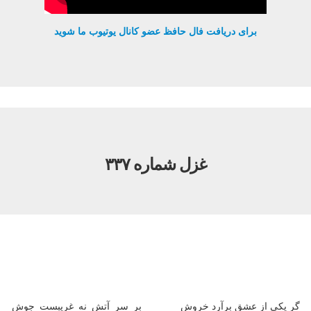
برای دریافت فال حافظ عضو کانال یوتیوب ما شوید
غزل شماره ۳۳۷
گر یکی از عشق برآرد خروش
بر سر آتش نه غریبست جوش