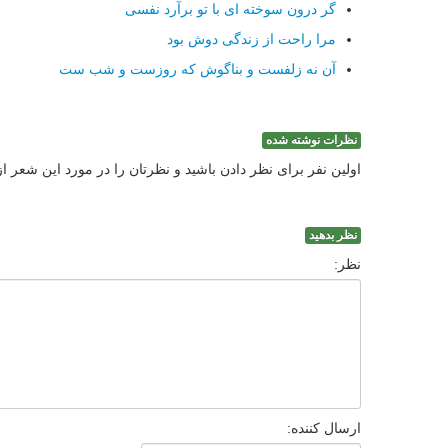
گر درون سوخته ای با تو برآرد نفسی
مرا راحت از زندگی دوش بود
آن نه زلفست و بناگوش که روزست و شب ست
نظرات نوشته شده
اولین نفر برای نظر دادن باشید و نظرتان را در مورد این شعر ا
نظر بدهید
نظر:
ارسال کننده: