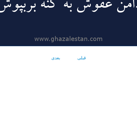
قبلی
بعدی