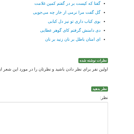
گفتا كه كیست بر در گفتم كمین غلامت
گل گفت مرا نرمی از خار چه می‌جویی
بوی كباب داری تو نیز دل كبابی
دی دامنش گرفتم كای گوهر عطایی
ای امتان باطل بر نان زنید بر نان
نظرات نوشته شده
اولین نفر برای نظر دادن باشید و نظرتان را در مورد این شعر ا
نظر بدهید
نظر: