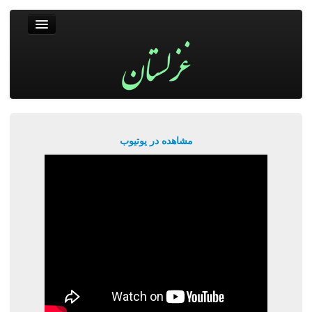
غزلستان
فال حافظ
جستجو
پربیننده‌ترین‌ها
مشاهده در یوتیوب
ورود