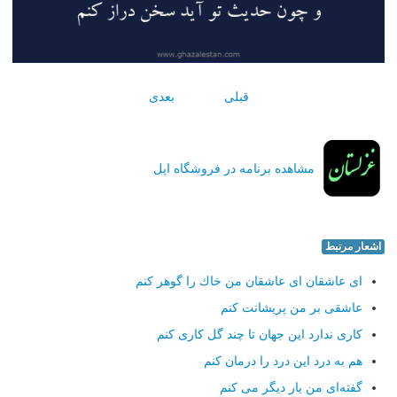
قبلی
بعدی
مشاهده برنامه در فروشگاه اپل
اشعار مرتبط
ای عاشقان ای عاشقان من خاك را گوهر كنم
عاشقی بر من پریشانت كنم
كاری ندارد این جهان تا چند گل كاری كنم
هم به درد این درد را درمان كنم
گفته‌ای من یار دیگر می كنم