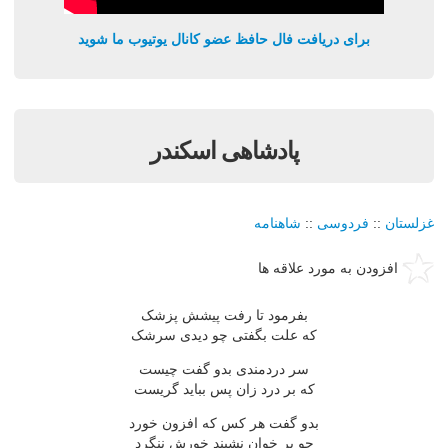
برای دریافت فال حافظ عضو کانال یوتیوب ما شوید
پادشاهی اسکندر
غزلستان
::
فردوسی
::
شاهنامه
افزودن به مورد علاقه ها
بفرمود تا رفت پیشش پزشک
که علت بگفتی چو دیدی سرشک
سر دردمندی بدو گفت چیست
که بر درد زان پس بباید گریست
بدو گفت هر کس که افزون خورد
چو بر خوان نشیند خورش ننگرد