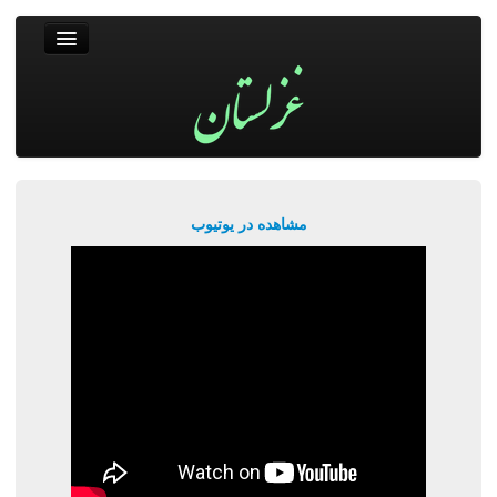
غزلستان
فال حافظ
جستجو
پربیننده‌ترین‌ها
مشاهده در یوتیوب
ورود