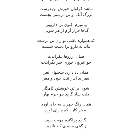
نباشد فراوان خورش تن درست
بزرگ آنک او تن درستی بجست
بیامیزم اکنون ترا دارویی
گیاها فراز آرم از هر سویی
که همواره باشی تو زان تن درست
نباید به دارو ترا دست شست
همان آرزوها بیفزایدت
چو افزون خوری چیز نگزایدت
همان یاد داری سخنهای نغز
بیفزاید اندر تنت خون و مغز
شوی بر تن خویشتن کامگار
دلت شاد گردد چو خرم بهار
همان رنگ چهرت به جای آورد
به هر کار پاکیزه رای آورد
نگردد پراگنده مویت سپید
ز گیتی سپیدی کند ناامید