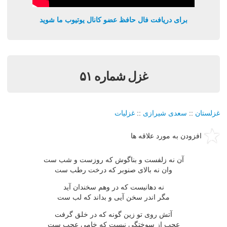
برای دریافت فال حافظ عضو کانال یوتیوب ما شوید
غزل شماره ۵۱
غزلستان
::
سعدی شیرازی
::
غزلیات
افزودن به مورد علاقه ها
آن نه زلفست و بناگوش که روزست و شب ست
وان نه بالای صنوبر که درخت رطب ست
نه دهانیست که در وهم سخندان آید
مگر اندر سخن آیی و بداند که لب ست
آتش روی تو زین گونه که در خلق گرفت
عجب از سوختگی نیست که خامی عجب ست