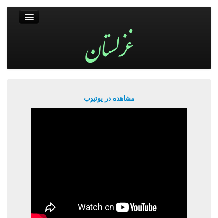
غزلستان
فال حافظ
جستجو
پربیننده‌ترین‌ها
مشاهده در یوتیوب
ورود