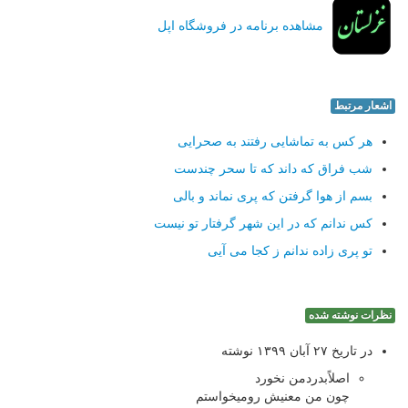
مشاهده برنامه در فروشگاه اپل
اشعار مرتبط
هر کس به تماشایی رفتند به صحرایی
شب فراق که داند که تا سحر چندست
بسم از هوا گرفتن که پری نماند و بالی
کس ندانم که در این شهر گرفتار تو نیست
تو پری زاده ندانم ز کجا می آیی
نظرات نوشته شده
در تاریخ ۲۷ آبان ۱۳۹۹ نوشته
اصلاًبدردمن نخورد
چون من معنیش رومیخواستم