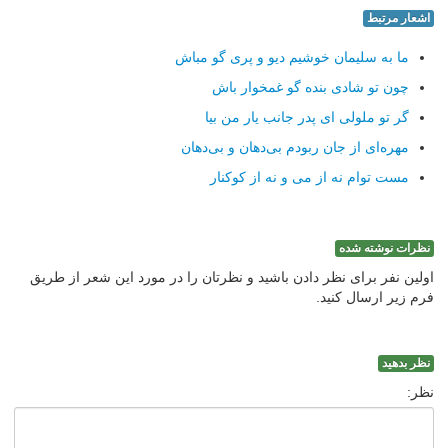
اشعار مرتبط
ما به سلیمان خوشیم دیو و پری گو مباش
چون تو شادی بنده گو غمخوار باش
گر تو ملولی ای پدر جانب یار من بیا
مهره‌ای از جان ربودم بی‌دهان و بی‌دهان
مست توام نه از می و نه از كوكنار
نظرات نوشته شده
اولین نفر برای نظر دادن باشید و نظرتان را در مورد این شعر از طریق
فرم زیر ارسال کنید.
نظر بدهید
نظر: