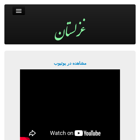
غزلستان
فال حافظ
جستجو
پربیننده‌ترین‌ها
مشاهده در یوتیوب
ورود