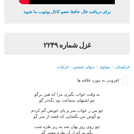
برای دریافت فال حافظ عضو کانال یوتیوب ما شوید
غزل شماره ۲۲۴۹
غزلستان
::
مولوی
::
دیوان شمس - غزلیات
افزودن به مورد علاقه ها
به وقت خواب بگیری مرا كه هین برگو
چو اشتهای سماعت بود بگه‌تر گو
چو من ز خواب سر و پای خویش گم كردم
تو گوش من بگشایی كه قصه از سر گو
چو روی روز نهان شد به زیر طره شب
بگیریم كه از آن طره معنبر گو