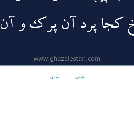
قبلی
بعدی