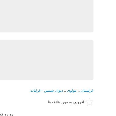
غزلستان
::
مولوی
::
دیوان شمس - غزلیات
افزودن به مورد علاقه ها
رو رو كه