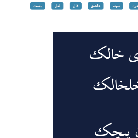
ره
سینه
عاشق
فال
لعل
مست