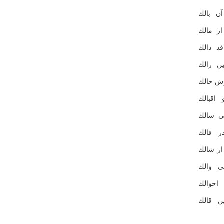
ن بالك
ز مالك
د دالك
ن زالك
ش حالك
اقبالك
ی سالك
ر فالك
ز شالك
ی والك
احوالك
ن قالك