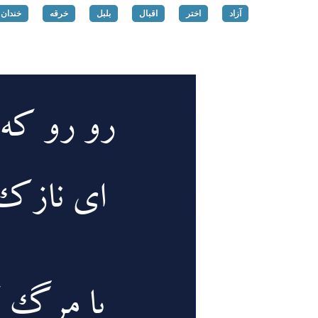
آزاد
اختر
اقبال
بلبل
خرقه
خندان