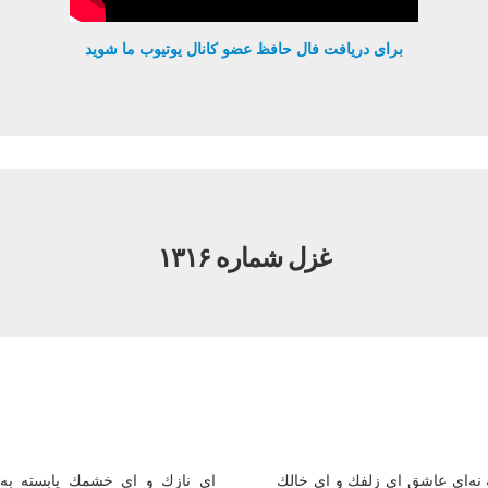
برای دریافت فال حافظ عضو کانال یوتیوب ما شوید
غزل شماره ۱۳۱۶
 نه‌ای عاشق ای زلفك و ای خالك
ای نازك و ای خشمك پابسته به 