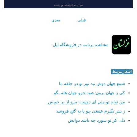
قبلی
بعدی
مشاهده برنامه در فروشگاه اپل
اشعار مرتبط
شمع جهان دوش نبد نور تو در حلقه ما
كی ز جهان برون شود جزو جهان هله بگو
من توام تو منی ای دوست مرو از بر خویش
ز سر بگیرم عیشی چو پا به گنج فروشد
دلی كز تو سوزد چه باشد دوایش