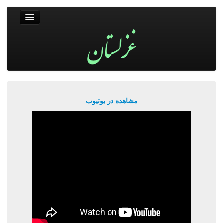
غزلستان
فال حافظ
جستجو
پربیننده‌ترین‌ها
مشاهده در یوتیوب
ورود