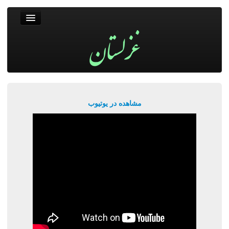
غزلستان
فال حافظ
جستجو
پربیننده‌ترین‌ها
مشاهده در یوتیوب
ورود