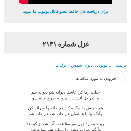
برای دریافت فال حافظ عضو کانال یوتیوب ما شوید
غزل شماره ۲۱۳۱
غزلستان
::
مولوی
::
دیوان شمس - غزلیات
افزودن به مورد علاقه ها
حیلت رها كن عاشقا دیوانه شو دیوانه شو
و اندر دل آتش درآ پروانه شو پروانه شو
هم خویش را بیگانه كن هم خانه را ویرانه كن
وآنگه بیا با عاشقان هم خانه شو هم خانه شو
رو سینه را چون سینه‌ها هفت آب شو از كینه‌ها
وآنگه شراب عشق را پیمانه شو پیمانه شو