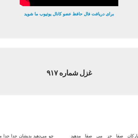
برای دریافت فال حافظ عضو کانال یوتیوب ما شوید
غزل شماره ۹۱۷
اركان صفا جز می صفا مدهید
چو می‌دهید بدیشان جدا جدا م