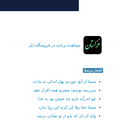
مشاهده برنامه در فروشگاه اپل
اشعار مرتبط
صنما از آنچ خوردی بهل اندكی به ما ده
می‌رسد یوسف مصری همه اقرار دهید
چو اندرآید یارم چه خوش بود به خدا
صنما جفا رها كن كرم این روا ندارد
وای آن دل كه بدو از تو نشانی نرسد