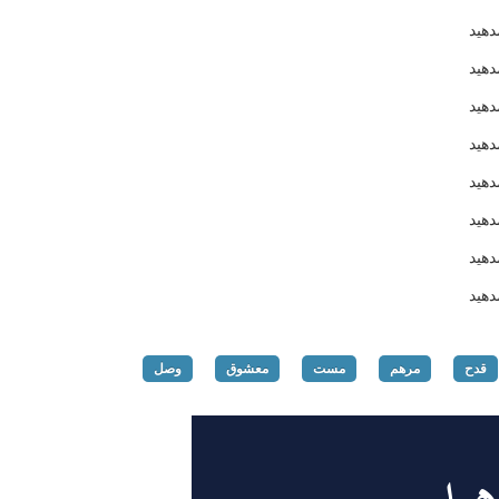
هید
هید
دهید
دهید
دهید
دهید
دهید
دهید
قدح
مرهم
مست
معشوق
وصل