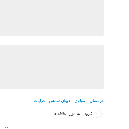
غزلستان
::
مولوی
::
دیوان شمس - غزلیات
افزودن به مورد علاقه ها
به ی