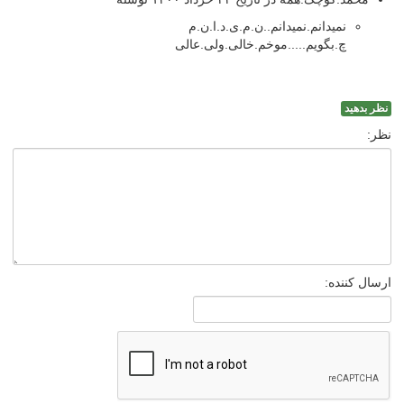
نمیدانم.نمیدانم..ن.م.ی.د.ا.ن.م
چ.بگویم.....موخم.خالی.ولی.عالی
نظر بدهید
نظر:
ارسال کننده: