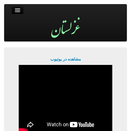
غزلستان
فال حافظ
جستجو
پربیننده‌ترین‌ها
مشاهده در یوتیوب
ورود