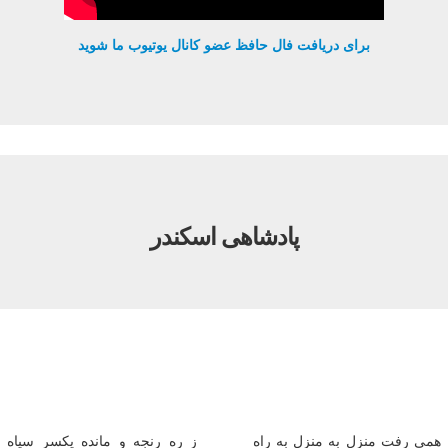
برای دریافت فال حافظ عضو کانال یوتیوب ما شوید
پادشاهی اسکندر
همی رفت منزل به منزل به راه
ز ره رنجه و مانده یکسر سپاه