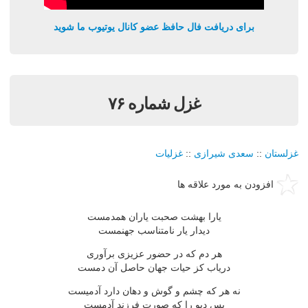
برای دریافت فال حافظ عضو کانال یوتیوب ما شوید
غزل شماره ۷۶
غزلستان
::
سعدی شیرازی
::
غزلیات
افزودن به مورد علاقه ها
یارا بهشت صحبت یاران همدمست
دیدار یار نامتناسب جهنمست
هر دم که در حضور عزیزی برآوری
دریاب کز حیات جهان حاصل آن دمست
نه هر که چشم و گوش و دهان دارد آدمیست
بس دیو را که صورت فرزند آدمست