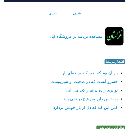
قبلی
بعدی
مشاهده برنامه در فروشگاه اپل
اشعار مرتبط
یار آن بود که صبر کند بر جفای یار
خسرو آنست که در صحبت او شیرینیست
تو پری زاده ندانم ز کجا می آیی
به حسن دلبر من هیچ در نمی باید
کس این کند که دل از یار خویش بردارد
نظرات نوشته شده