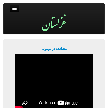
غزلستان
فال حافظ
جستجو
پربیننده‌ترین‌ها
مشاهده در یوتیوب
ورود