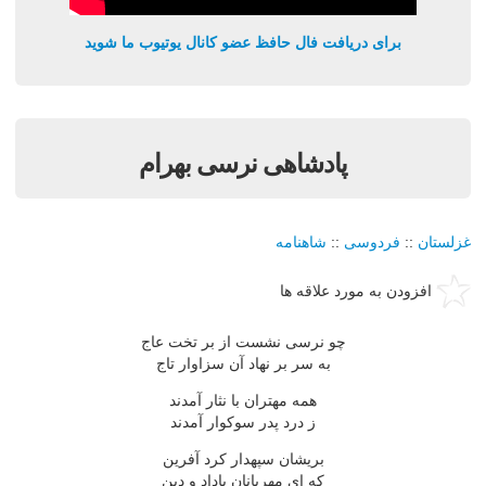
برای دریافت فال حافظ عضو کانال یوتیوب ما شوید
پادشاهی نرسی بهرام
غزلستان
::
فردوسی
::
شاهنامه
افزودن به مورد علاقه ها
چو نرسی نشست از بر تخت عاج
به سر بر نهاد آن سزاوار تاج
همه مهتران با نثار آمدند
ز درد پدر سوکوار آمدند
بریشان سپهدار کرد آفرین
که ای مهربانان باداد و دین