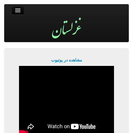
غزلستان
فال حافظ
جستجو
پربیننده‌ترین‌ها
مشاهده در یوتیوب
ورود