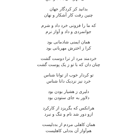
بدانید کز کردگار جهان
چنین رفت کار آشکار و نهان
که ما را فزونی خرد داد و شرم
جوانمردی و داد و آواز نرم
همان ایمنی شادمانی بود
کرا ز اخترش مهربانی بود
خردمند مرد ار ترا دوست گشت
چنان دان که با تو ز یک پوست گشت
تو کردار خوب از توانا شناس
خرد نیز نزدیک دانا شناس
دلیری ز هشیار بودن بود
دلاور به جای ستودن بود
هرانکس که بگریزد از کارکرد
ازو دور شد نام و ننگ و نبرد
همان کاهلی مردم از بددلیست
هم‌آواز آن بددلی کاهلیست