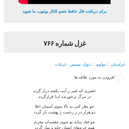
برای دریافت فال حافظ عضو کانال یوتیوب ما شوید
غزل شماره ۷۶۶
غزلستان
::
مولوی
::
دیوان شمس - غزلیات
افزودن به مورد علاقه ها
خضری كه عمر ز آبت بكشد دراز گردد
در مرگ برخورنده ابدا فرازگردد
چو نظر كنی به بالا سوی آسمان اعلا
دو هزار در ز رحمت ز بهشت باز گردد
چو فتاد سایه تو سوی مفسدان مجرم
همه جرم‌های ایشان چله و نماز گردد