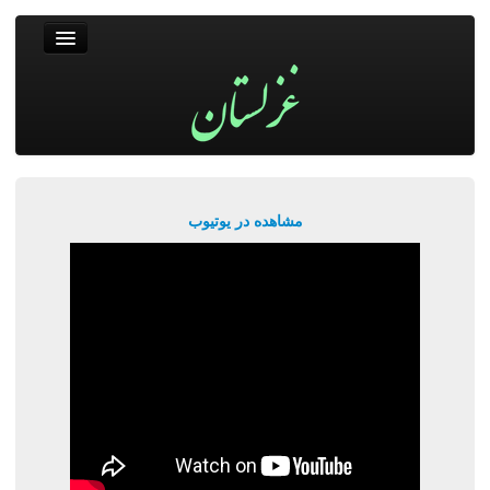
غزلستان
فال حافظ
جستجو
پربیننده‌ترین‌ها
مشاهده در یوتیوب
ورود