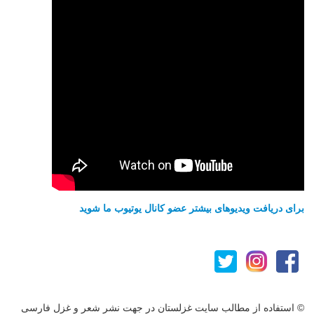
برای دریافت ویدیوهای بیشتر عضو کانال یوتیوب ما شوید
© استفاده از مطالب سایت غزلستان در جهت نشر شعر و غزل فارسی