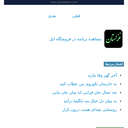
قبلی
بعدی
مشاهده برنامه در فروشگاه اپل
اشعار مرتبط
آخر گهر وفا ببارید
به حارسان نكوروی من خطاب كنید
چه جمال جان فزایی كه میان جان مایی
به میان دل خیال مه دلگشا درآمد
روستایی بچه‌ای هست درون بازار