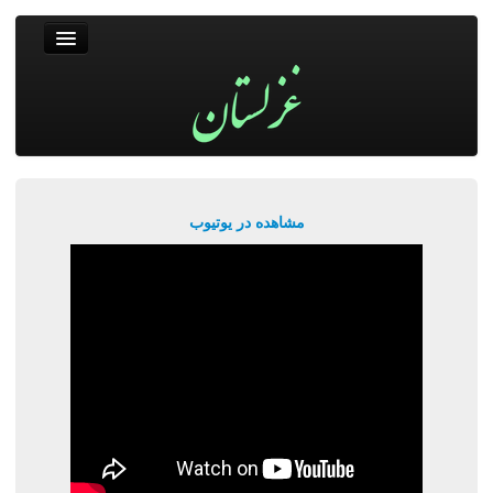
غزلستان
فال حافظ
جستجو
پربیننده‌ترین‌ها
مشاهده در یوتیوب
ورود