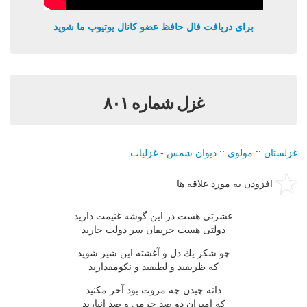
برای دریافت فال حافظ عضو کانال یوتیوب ما شوید
غزل شماره ۸۰۱
غزلستان
::
مولوی
::
دیوان شمس - غزلیات
افزودن به مورد علاقه ها
عشرتی هست در این گوشه غنیمت دارید
دولتی هست حریفان سر دولت خارید
چو شكر یك دل و آغشته این شیر شوید
كه ظریفید و لطیفید و نكومقدارید
دانه چیدن چه مروت بود آخر مكنید
كه امیران دو صد خرمن و صد انبارید