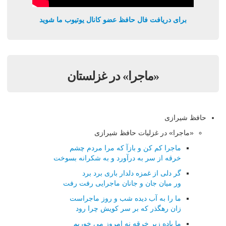
برای دریافت فال حافظ عضو کانال یوتیوب ما شوید
«ماجرا» در غزلستان
حافظ شیرازی
«ماجرا» در غزلیات حافظ شیرازی
ماجرا کم کن و بازآ که مرا مردم چشم
خرقه از سر به درآورد و به شکرانه بسوخت
گر دلی از غمزه دلدار باری برد برد
ور میان جان و جانان ماجرایی رفت رفت
ما را به آب دیده شب و روز ماجراست
زان رهگذر که بر سر کویش چرا رود
ما باده زیر خرقه نه امروز می خوریم