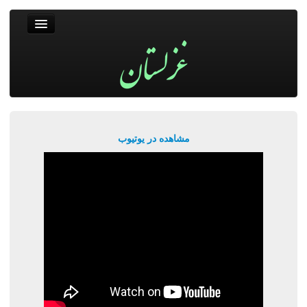
غزلستان
فال حافظ
جستجو
پربیننده‌ترین‌ها
مشاهده در یوتیوب
ورود