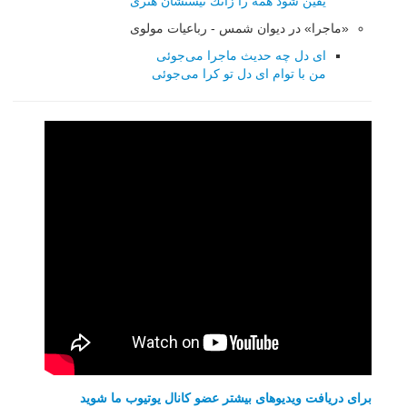
یقین شود همه را زانك نیستشان هنری
«ماجرا» در دیوان شمس - رباعیات مولوی
ای دل چه حدیث ماجرا می‌جوئی
من با توام ای دل تو کرا می‌جوئی
برای دریافت ویدیوهای بیشتر عضو کانال یوتیوب ما شوید