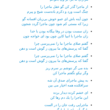
از ماجرا گذر كن گو عقل ماجرا را
چنگ است ورد و ذكرم باده‌ست شیخ و پیرم
چون آینه باش ای عمو خوش بی‌زبان افسانه گو
زیرا كه مستی كم شود چون ماجرا گردد شجون
زان سست بودن در وفا بیگانه بودن با خدا
زان ماجرا با انبیا كاین چون بود ای خواجه چون
گفتم صلای ماجرا ما را نمی‌پرسی چرا
گفتا كه پرسش‌های ما بیرون ز گوش است و دهن
گفتم صلای ماجرا ما را نمی‌پرسی چرا
گفتا كه پرسش‌های ما بیرون ز گوش است و دهن
بده می گر ننوشم بر سرم ریز
وگر نیكو نگفتم ماجرا كن
به پیش ماجرای صدق آن شه
سرافكنده همه اخیار می بین
ای خشم كرده دیدار برده
این ماجرا را یك دم رها كن
ماجرایی رفت جان را در الست
بازگو آن ماجرا را بازگو