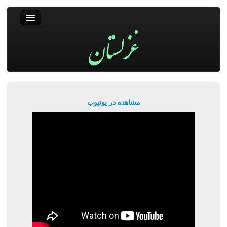
غزلستان
فال حافظ
جستجو
پربیننده‌ترین‌ها
مشاهده در یوتیوب
ورود