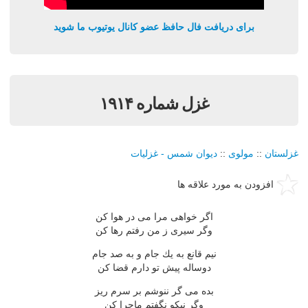
برای دریافت فال حافظ عضو کانال یوتیوب ما شوید
غزل شماره ۱۹۱۴
غزلستان
::
مولوی
::
دیوان شمس - غزلیات
افزودن به مورد علاقه ها
اگر خواهی مرا می در هوا كن
وگر سیری ز من رفتم رها كن
نیم قانع به یك جام و به صد جام
دوساله پیش تو دارم قضا كن
بده می گر ننوشم بر سرم ریز
وگر نیكو نگفتم ماجرا كن