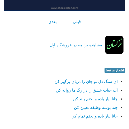
قبلی
بعدی
مشاهده برنامه در فروشگاه اپل
اشعار مرتبط
ای سنگ دل تو جان را دریای پرگهر كن
آب حیات عشق را در رگ ما روانه كن
جانا بیار باده و بختم بلند كن
چند بوسه وظیفه تعیین كن
جانا بیار باده و بختم تمام كن