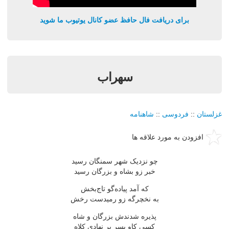
برای دریافت فال حافظ عضو کانال یوتیوب ما شوید
سهراب
غزلستان
::
فردوسی
::
شاهنامه
افزودن به مورد علاقه ها
چو نزدیک شهر سمنگان رسید
خبر زو بشاه و بزرگان رسید
که آمد پیاده‌گو تاج‌بخش
به نخچرگه زو رمیدست رخش
پذیره شدندش بزرگان و شاه
کسی کاو بسر بر نهادی کلاه