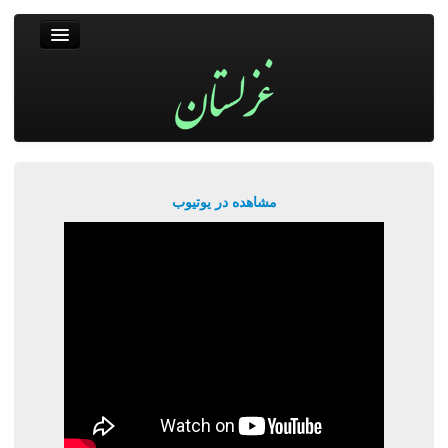
غزلستان
فال حافظ
جستجو
پربیننده‌ترین‌ها
مشاهده در یوتیوب
ورود