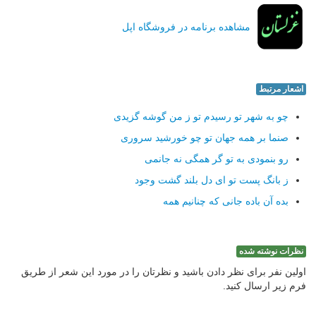
مشاهده برنامه در فروشگاه اپل
اشعار مرتبط
چو به شهر تو رسیدم تو ز من گوشه گزیدی
صنما بر همه جهان تو چو خورشید سروری
رو بنمودی به تو گر همگی نه جانمی
ز بانگ پست تو ای دل بلند گشت وجود
بده آن باده جانی كه چنانیم همه
نظرات نوشته شده
اولین نفر برای نظر دادن باشید و نظرتان را در مورد این شعر از طریق
فرم زیر ارسال کنید.