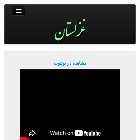
غزلستان
فال حافظ
جستجو
پربیننده‌ترین‌ها
مشاهده در یوتیوب
ورود