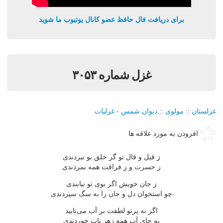
برای دریافت فال حافظ عضو کانال یوتیوب ما شوید
غزل شماره ۳۰۵۳
غزلستان
::
مولوی
::
دیوان شمس - غزلیات
افزودن به مورد علاقه ها
ز قیل و قال تو گر خلق بو نبردندی
ز حسرت و ز فراقت همه بمردندی
ز جان خویش اگر بوی تو نیابندی
چو استخوان دل و جان را به سگ سپردندی
اگر نه پرتو لطفت بر آب می‌تابید
به جای آب همه زهر ناب خوردندی