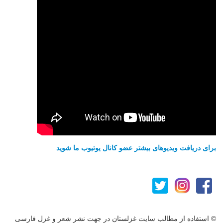
برای دریافت ویدیوهای بیشتر عضو کانال یوتیوب ما شوید
© استفاده از مطالب سایت غزلستان در جهت نشر شعر و غزل فارسی