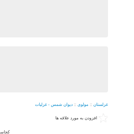
غزلستان
::
مولوی
::
دیوان شمس - غزلیات
افزودن به مورد علاقه ها
كجاست