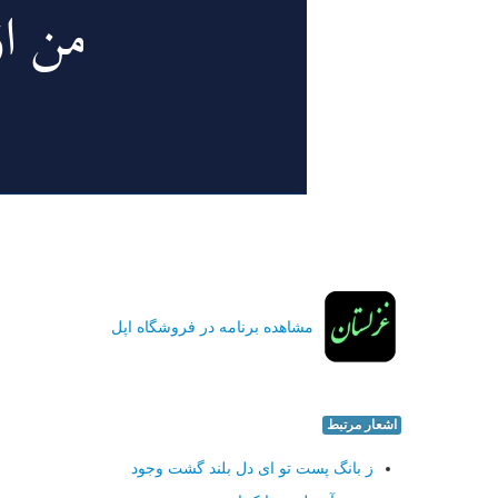
مشاهده برنامه در فروشگاه اپل
اشعار مرتبط
ز بانگ پست تو ای دل بلند گشت وجود