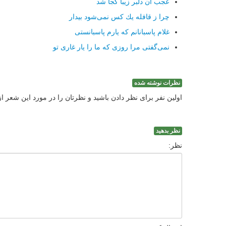
عجب آن دلبر زیبا كجا شد
چرا ز قافله یك كس نمی‌شود بیدار
غلام پاسبانانم كه یارم پاسبانستی
نمی‌گفتی مرا روزی كه ما را یار غاری تو
نظرات نوشته شده
اولین نفر برای نظر دادن باشید و نظرتان را در مورد این شعر ا
نظر بدهید
نظر: