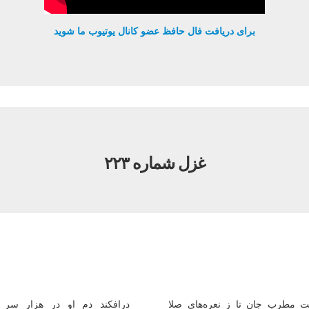
برای دریافت فال حافظ عضو کانال یوتیوب ما شوید
غزل شماره ۲۲۳
 مطرب جان تا ز نعره‌های صلا
درافكند دم او در هزار سر 