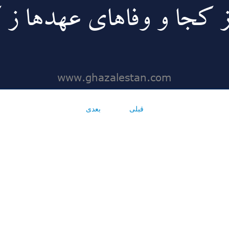
قبلی
بعدی