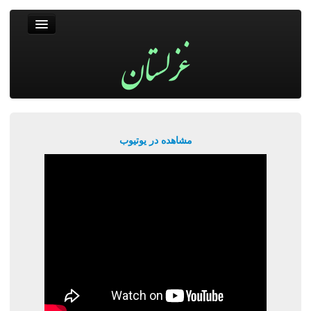
غزلستان
فال حافظ
جستجو
پربیننده‌ترین‌ها
مشاهده در یوتیوب
ورود