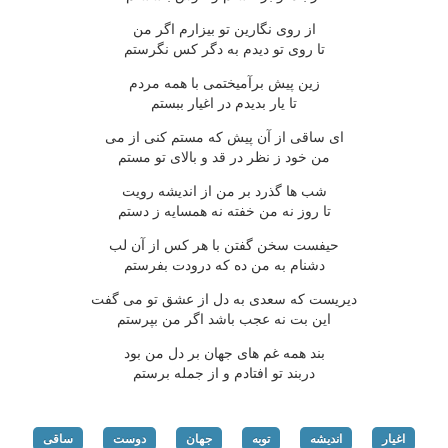
از روی نگارین تو بیزارم اگر من
تا روی تو دیدم به دگر کس نگرستم
زین پیش برآمیختمی با همه مردم
تا یار بدیدم در اغیار ببستم
ای ساقی از آن پیش که مستم کنی از می
من خود ز نظر در قد و بالای تو مستم
شب ها گذرد بر من از اندیشه رویت
تا روز نه من خفته نه همسایه ز دستم
حیفست سخن گفتن با هر کس از آن لب
دشنام به من ده که درودت بفرستم
دیریست که سعدی به دل از عشق تو می گفت
این بت نه عجب باشد اگر من بپرستم
بند همه غم های جهان بر دل من بود
دربند تو افتادم و از جمله برستم
اغیار
اندیشه
توبه
جهان
دوست
ساقی