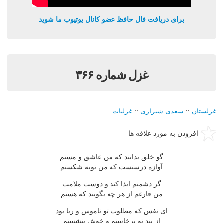
برای دریافت فال حافظ عضو کانال یوتیوب ما شوید
غزل شماره ۳۶۶
غزلستان
::
سعدی شیرازی
::
غزلیات
افزودن به مورد علاقه ها
گو خلق بدانند که من عاشق و مستم
آوازه درستست که من توبه شکستم
گر دشمنم ایذا کند و دوست ملامت
من فارغم از هر چه بگویند که هستم
ای نفس که مطلوب تو ناموس و ریا بود
از بند تو برخاستم و خوش بنشستم